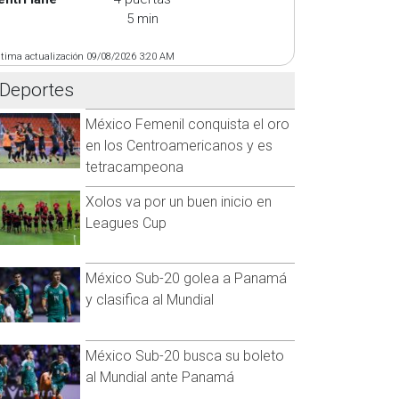
5 min
ltima actualización 09/08/2026 3:20 AM
Deportes
México Femenil conquista el oro
en los Centroamericanos y es
tetracampeona
Xolos va por un buen inicio en
Leagues Cup
México Sub-20 golea a Panamá
y clasifica al Mundial
México Sub-20 busca su boleto
al Mundial ante Panamá