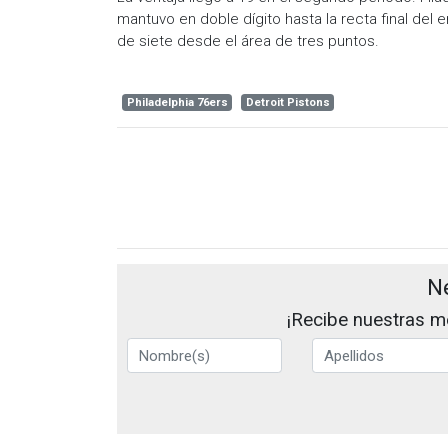
mantuvo en doble dígito hasta la recta final del
de siete desde el área de tres puntos.
Philadelphia 76ers
Detroit Pistons
N
¡Recibe nuestras me