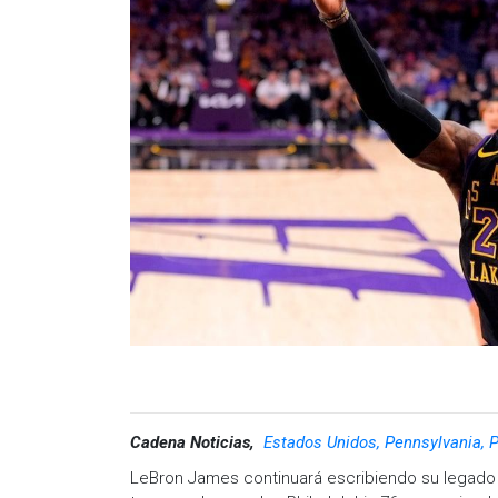
Cadena Noticias,
Estados Unidos, Pennsylvania, P
LeBron James continuará escribiendo su legado 