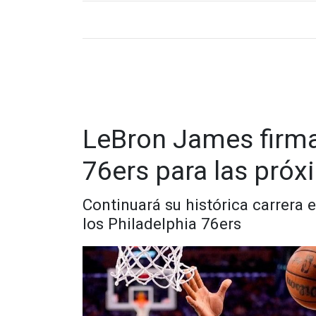
LeBron James firma
76ers para las pró
Continuará su histórica carrera 
los Philadelphia 76ers