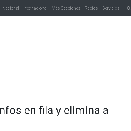
Nacional
Internacional
Más Secciones
Radios
Servicios
nfos en fila y elimina a