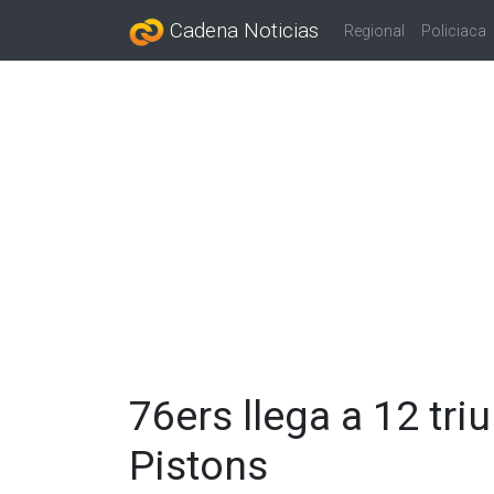
Cadena Noticias
Regional
Policiaca
76ers llega a 12 triu
Pistons