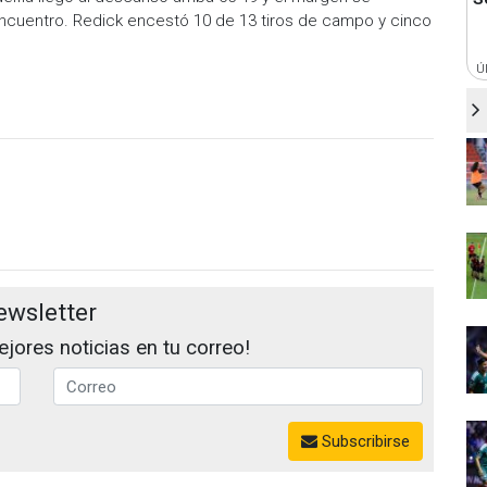
 encuentro. Redick encestó 10 de 13 tiros de campo y cinco
Ú
ewsletter
jores noticias en tu correo!
Subscribirse