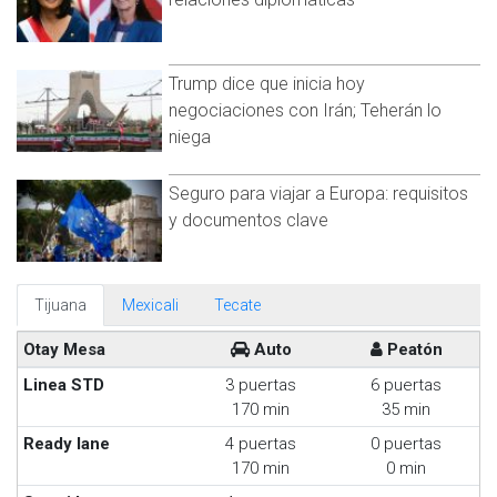
Trump dice que inicia hoy
negociaciones con Irán; Teherán lo
niega
Seguro para viajar a Europa: requisitos
y documentos clave
Tijuana
Mexicali
Tecate
Otay Mesa
Auto
Peatón
Linea STD
3 puertas
6 puertas
170 min
35 min
Ready lane
4 puertas
0 puertas
170 min
0 min