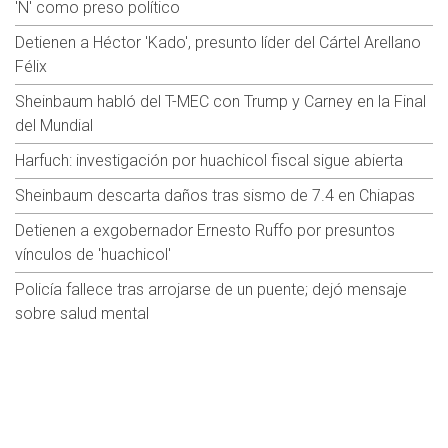
'N' como preso político
Detienen a Héctor 'Kado', presunto líder del Cártel Arellano
Félix
Sheinbaum habló del T-MEC con Trump y Carney en la Final
del Mundial
Harfuch: investigación por huachicol fiscal sigue abierta
Sheinbaum descarta daños tras sismo de 7.4 en Chiapas
Detienen a exgobernador Ernesto Ruffo por presuntos
vínculos de 'huachicol'
Policía fallece tras arrojarse de un puente; dejó mensaje
sobre salud mental