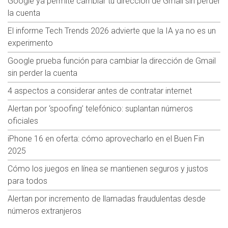
Google ya permite cambiar tu dirección de Gmail sin perder
la cuenta
El informe Tech Trends 2026 advierte que la IA ya no es un
experimento
Google prueba función para cambiar la dirección de Gmail
sin perder la cuenta
4 aspectos a considerar antes de contratar internet
Alertan por ‘spoofing’ telefónico: suplantan números
oficiales
iPhone 16 en oferta: cómo aprovecharlo en el Buen Fin
2025
Cómo los juegos en línea se mantienen seguros y justos
para todos
Alertan por incremento de llamadas fraudulentas desde
números extranjeros