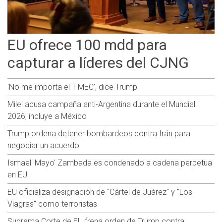
EU ofrece 100 mdd para
capturar a líderes del CJNG
'No me importa el T-MEC', dice Trump
Milei acusa campaña anti-Argentina durante el Mundial
2026; incluye a México
Trump ordena detener bombardeos contra Irán para
negociar un acuerdo
Ismael 'Mayo' Zambada es condenado a cadena perpetua
en EU
EU oficializa designación de "Cártel de Juárez" y "Los
Viagras" como terroristas
Suprema Corte de EU frena orden de Trump contra