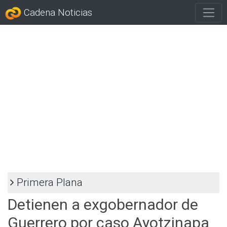
Cadena Noticias
Primera Plana
Detienen a exgobernador de
Guerrero por caso Ayotzinapa