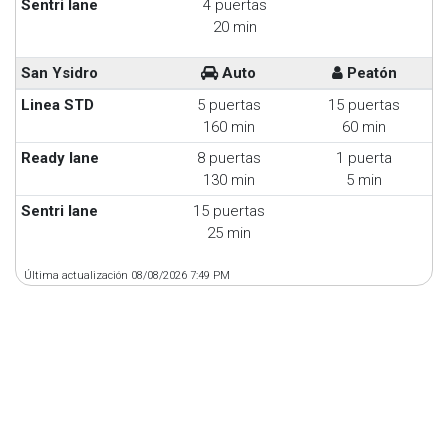
Sentri lane
4 puertas
20 min
San Ysidro
Auto
Peatón
Linea STD
5 puertas
15 puertas
160 min
60 min
Ready lane
8 puertas
1 puerta
130 min
5 min
Sentri lane
15 puertas
25 min
Última actualización 08/08/2026 7:49 PM