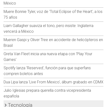
México
Muere Bonnie Tyler, voz de 'Total Eclipse of the Heart', a los
75 años
Liam Gallagher suaviza el tono, pero insiste: Inglaterra
vencerá a México
Mueren Gaspi y Oliver Tree en accidente de helicópteros en
Brasil
Greta Van Fleet inicia una nueva etapa con 'Play Your
Games'
Spotify lanza 'Reserved', función para que superfans
compren boletos antes
Dua Lipa lanza 'Live From Mexico', álbum grabado en CDMX
Julio Iglesias prepara querella contra vicepresidenta
española
Tecnología