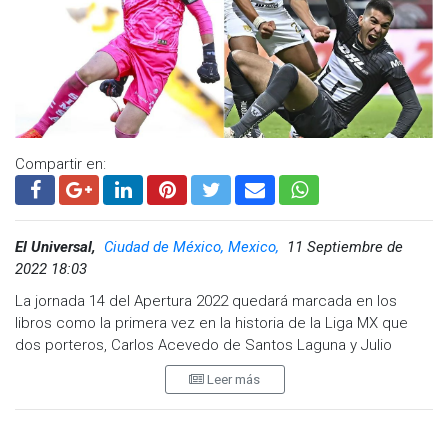
Compartir en:
El Universal,
Ciudad de México, Mexico,
11 Septiembre de
2022 18:03
La jornada 14 del Apertura 2022 quedará marcada en los
libros como la primera vez en la historia de la Liga MX que
dos porteros, Carlos Acevedo de Santos Laguna y Julio
González de Pumas, convirtieron un gol en distintos partidos.
Leer más
A lo largo de la historia, grandes porteros del futbol mexicano
han convertido goles para sus equipos. Oswaldo Sánchez