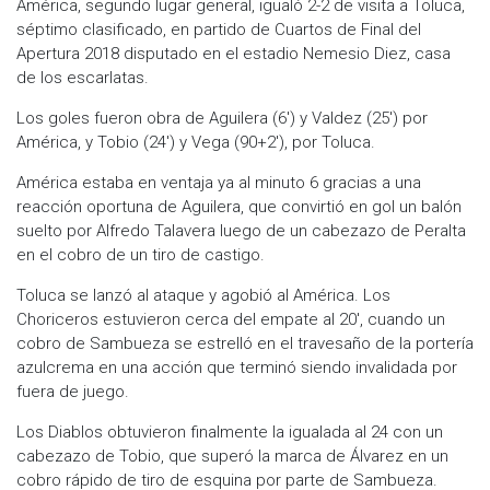
América, segundo lugar general, igualó 2-2 de visita a Toluca,
séptimo clasificado, en partido de Cuartos de Final del
Apertura 2018 disputado en el estadio Nemesio Diez, casa
de los escarlatas.
Los goles fueron obra de Aguilera (6′) y Valdez (25′) por
América, y Tobio (24′) y Vega (90+2′), por Toluca.
América estaba en ventaja ya al minuto 6 gracias a una
reacción oportuna de Aguilera, que convirtió en gol un balón
suelto por Alfredo Talavera luego de un cabezazo de Peralta
en el cobro de un tiro de castigo.
Toluca se lanzó al ataque y agobió al América. Los
Choriceros estuvieron cerca del empate al 20′, cuando un
cobro de Sambueza se estrelló en el travesaño de la portería
azulcrema en una acción que terminó siendo invalidada por
fuera de juego.
Los Diablos obtuvieron finalmente la igualada al 24 con un
cabezazo de Tobio, que superó la marca de Álvarez en un
cobro rápido de tiro de esquina por parte de Sambueza.