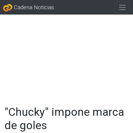
Cadena Noticias
"Chucky" impone marca
de goles