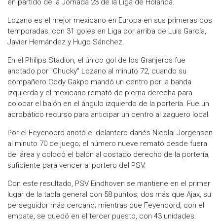
en partido de la Jornada 23 de la Liga de Holanda.
Lozano es el mejor mexicano en Europa en sus primeras dos
temporadas, con 31 goles en Liga por arriba de Luis García,
Javier Hernández y Hugo Sánchez.
En el Philips Stadion, el único gol de los Granjeros fue
anotado por ''Chucky'' Lozano al minuto 72, cuando su
compañero Cody Gakpo mandó un centro por la banda
izquierda y el mexicano remató de pierna derecha para
colocar el balón en el ángulo izquierdo de la portería. Fue un
acrobático recurso para anticipar un centro al zaguero local.
Por el Feyenoord anotó el delantero danés Nicolai Jorgensen
al minuto 70 de juego; el número nueve remató desde fuera
del área y colocó el balón al costado derecho de la portería,
suficiente para vencer al portero del PSV.
Con este resultado, PSV Eindhoven se mantiene en el primer
lugar de la tabla general con 58 puntos, dos más que Ajax, su
perseguidor más cercano; mientras que Feyenoord, con el
empate, se quedó en el tercer puesto, con 43 unidades.