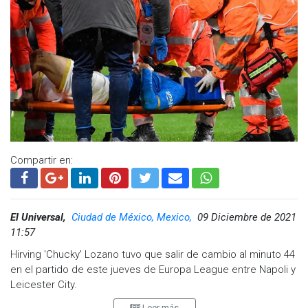
@cadena_noticias
| TikTok:
@CadenaNoticias
| Telegram:
https://t.me/GrupoCadenaResumen
|
Compartir en:
El Universal,
Ciudad de México, Mexico,
09 Diciembre de 2021
11:57
Hirving 'Chucky' Lozano tuvo que salir de cambio al minuto 44
en el partido de este jueves de Europa League entre Napoli y
Leicester City.
Leer más