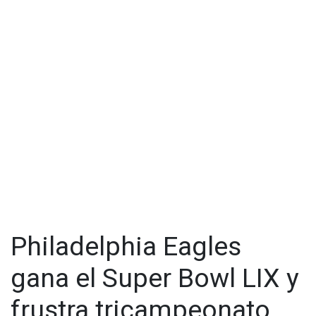
Philadelphia Eagles
gana el Super Bowl LIX y
frustra tricampeonato