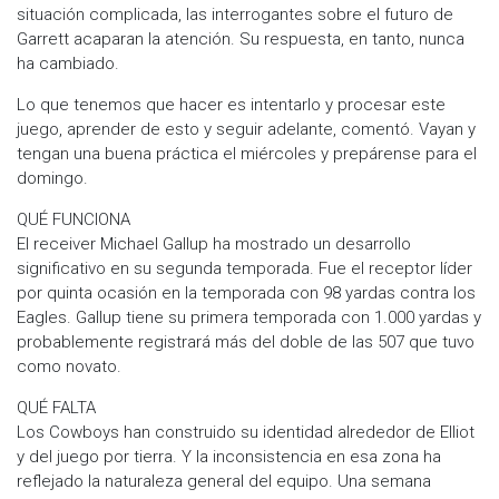
situación complicada, las interrogantes sobre el futuro de
Garrett acaparan la atención. Su respuesta, en tanto, nunca
ha cambiado.
Lo que tenemos que hacer es intentarlo y procesar este
juego, aprender de esto y seguir adelante, comentó. Vayan y
tengan una buena práctica el miércoles y prepárense para el
domingo.
QUÉ FUNCIONA
El receiver Michael Gallup ha mostrado un desarrollo
significativo en su segunda temporada. Fue el receptor líder
por quinta ocasión en la temporada con 98 yardas contra los
Eagles. Gallup tiene su primera temporada con 1.000 yardas y
probablemente registrará más del doble de las 507 que tuvo
como novato.
QUÉ FALTA
Los Cowboys han construido su identidad alrededor de Elliot
y del juego por tierra. Y la inconsistencia en esa zona ha
reflejado la naturaleza general del equipo. Una semana