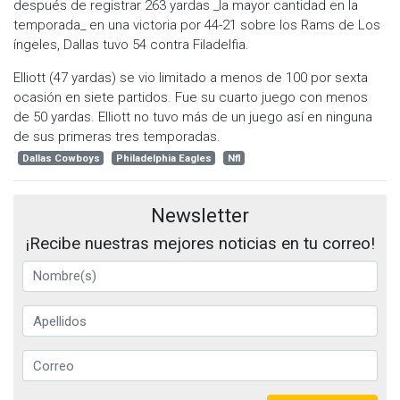
después de registrar 263 yardas _la mayor cantidad en la
temporada_ en una victoria por 44-21 sobre los Rams de Los
íngeles, Dallas tuvo 54 contra Filadelfia.
Elliott (47 yardas) se vio limitado a menos de 100 por sexta
ocasión en siete partidos. Fue su cuarto juego con menos
de 50 yardas. Elliott no tuvo más de un juego así en ninguna
de sus primeras tres temporadas.
Dallas Cowboys
Philadelphia Eagles
Nfl
Newsletter
¡Recibe nuestras mejores noticias en tu correo!