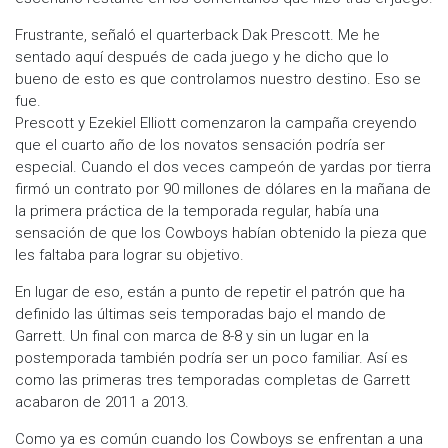
Frustrante, señaló el quarterback Dak Prescott. Me he
sentado aquí después de cada juego y he dicho que lo
bueno de esto es que controlamos nuestro destino. Eso se
fue.
Prescott y Ezekiel Elliott comenzaron la campaña creyendo
que el cuarto año de los novatos sensación podría ser
especial. Cuando el dos veces campeón de yardas por tierra
firmó un contrato por 90 millones de dólares en la mañana de
la primera práctica de la temporada regular, había una
sensación de que los Cowboys habían obtenido la pieza que
les faltaba para lograr su objetivo.
En lugar de eso, están a punto de repetir el patrón que ha
definido las últimas seis temporadas bajo el mando de
Garrett. Un final con marca de 8-8 y sin un lugar en la
postemporada también podría ser un poco familiar. Así es
como las primeras tres temporadas completas de Garrett
acabaron de 2011 a 2013.
Como ya es común cuando los Cowboys se enfrentan a una