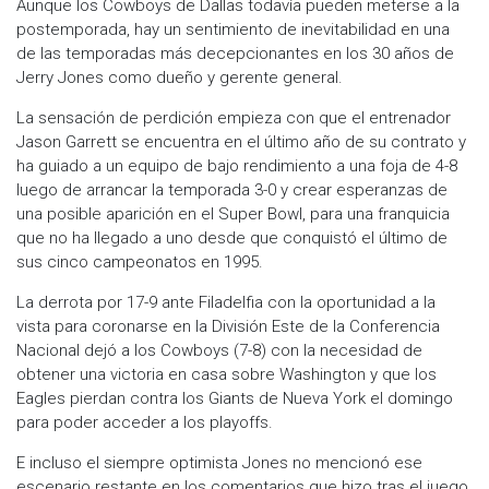
Aunque los Cowboys de Dallas todavía pueden meterse a la
postemporada, hay un sentimiento de inevitabilidad en una
de las temporadas más decepcionantes en los 30 años de
Jerry Jones como dueño y gerente general.
La sensación de perdición empieza con que el entrenador
Jason Garrett se encuentra en el último año de su contrato y
ha guiado a un equipo de bajo rendimiento a una foja de 4-8
luego de arrancar la temporada 3-0 y crear esperanzas de
una posible aparición en el Super Bowl, para una franquicia
que no ha llegado a uno desde que conquistó el último de
sus cinco campeonatos en 1995.
La derrota por 17-9 ante Filadelfia con la oportunidad a la
vista para coronarse en la División Este de la Conferencia
Nacional dejó a los Cowboys (7-8) con la necesidad de
obtener una victoria en casa sobre Washington y que los
Eagles pierdan contra los Giants de Nueva York el domingo
para poder acceder a los playoffs.
E incluso el siempre optimista Jones no mencionó ese
escenario restante en los comentarios que hizo tras el juego.