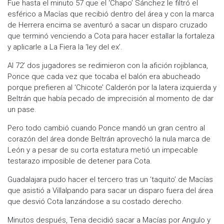
Fue hasta el minuto 57 que el ‘Chapo’ Sánchez le filtró el
esférico a Macías que recibió dentro del área y con la marca
de Herrera encima se aventuró a sacar un disparo cruzado
que terminó venciendo a Cota para hacer estallar la fortaleza
y aplicarle a La Fiera la ‘ley del ex’.
Al 72’ dos jugadores se redimieron con la afición rojiblanca,
Ponce que cada vez que tocaba el balón era abucheado
porque prefieren al ‘Chicote’ Calderón por la latera izquierda y
Beltrán que había pecado de imprecisión al momento de dar
un pase.
Pero todo cambió cuando Ponce mandó un gran centro al
corazón del área donde Beltrán aprovechó la nula marca de
León y a pesar de su corta estatura metió un impecable
testarazo imposible de detener para Cota.
Guadalajara pudo hacer el tercero tras un ‘taquito’ de Macías
que asistió a Villalpando para sacar un disparo fuera del área
que desvió Cota lanzándose a su costado derecho.
Minutos después, Tena decidió sacar a Macías por Angulo y