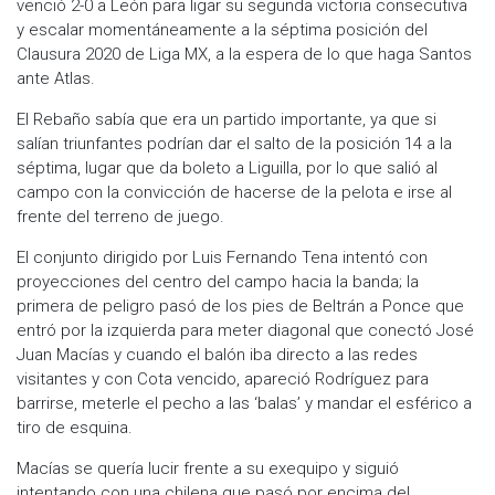
venció 2-0 a León para ligar su segunda victoria consecutiva
y escalar momentáneamente a la séptima posición del
Clausura 2020 de Liga MX, a la espera de lo que haga Santos
ante Atlas.
El Rebaño sabía que era un partido importante, ya que si
salían triunfantes podrían dar el salto de la posición 14 a la
séptima, lugar que da boleto a Liguilla, por lo que salió al
campo con la convicción de hacerse de la pelota e irse al
frente del terreno de juego.
El conjunto dirigido por Luis Fernando Tena intentó con
proyecciones del centro del campo hacia la banda; la
primera de peligro pasó de los pies de Beltrán a Ponce que
entró por la izquierda para meter diagonal que conectó José
Juan Macías y cuando el balón iba directo a las redes
visitantes y con Cota vencido, apareció Rodríguez para
barrirse, meterle el pecho a las ‘balas’ y mandar el esférico a
tiro de esquina.
Macías se quería lucir frente a su exequipo y siguió
intentando con una chilena que pasó por encima del