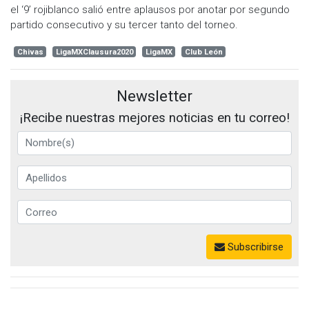
el ‘9’ rojiblanco salió entre aplausos por anotar por segundo
partido consecutivo y su tercer tanto del torneo.
Chivas
LigaMXClausura2020
LigaMX
Club León
Newsletter
¡Recibe nuestras mejores noticias en tu correo!
Subscribirse