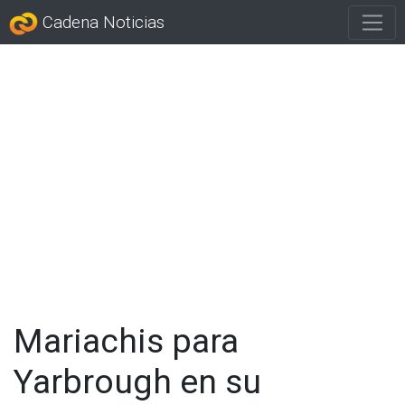
Cadena Noticias
Mariachis para
Yarbrough en su