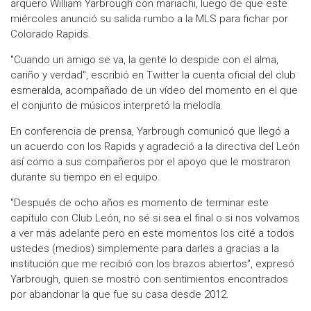
arquero William Yarbrough con mariachi, luego de que este
miércoles anunció su salida rumbo a la MLS para fichar por
Colorado Rapids.
"Cuando un amigo se va, la gente lo despide con el alma,
cariño y verdad", escribió en Twitter la cuenta oficial del club
esmeralda, acompañado de un vídeo del momento en el que
el conjunto de músicos interpretó la melodía.
En conferencia de prensa, Yarbrough comunicó que llegó a
un acuerdo con los Rapids y agradeció a la directiva del León
así como a sus compañeros por el apoyo que le mostraron
durante su tiempo en el equipo.
"Después de ocho años es momento de terminar este
capítulo con Club León, no sé si sea el final o si nos volvamos
a ver más adelante pero en este momentos los cité a todos
ustedes (medios) simplemente para darles a gracias a la
institución que me recibió con los brazos abiertos", expresó
Yarbrough, quien se mostró con sentimientos encontrados
por abandonar la que fue su casa desde 2012.