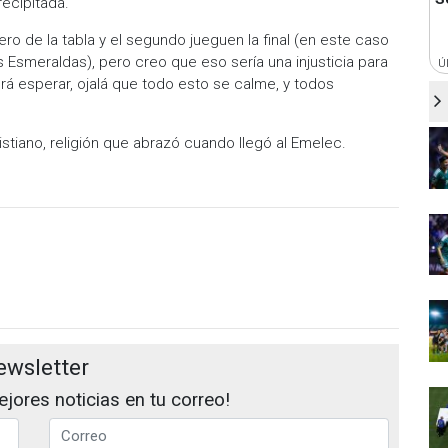
ecipitada.
ero de la tabla y el segundo jueguen la final (en este caso
s Esmeraldas), pero creo que eso sería una injusticia para
Ú
rá esperar, ojalá que todo esto se calme, y todos
istiano, religión que abrazó cuando llegó al Emelec.
ewsletter
jores noticias en tu correo!