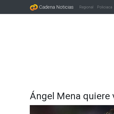
Cadena Noticias
Regional
Policiaca
Ángel Mena quiere v