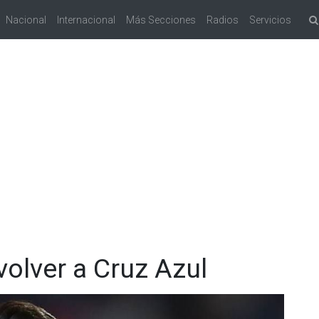
Nacional
Internacional
Más Secciones
Radios
Servicios
olver a Cruz Azul