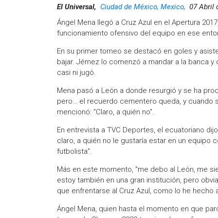
El Universal,
Ciudad de México, Mexico,
07 Abril
Ángel Mena llegó a Cruz Azul en el Apertura 2017
funcionamiento ofensivo del equipo en ese ent
En su primer torneo se destacó en goles y asist
bajar. Jémez lo comenzó a mandar a la banca y 
casi ni jugó.
Mena pasó a León a donde resurgió y se ha proc
pero… el recuerdo cementero queda, y cuando se l
mencionó: "Claro, a quién no".
En entrevista a TVC Deportes, el ecuatoriano dij
claro, a quién no le gustaría estar en un equipo 
futbolista".
Más en este momento, "me debo al León, me sie
estoy también en una gran institución, pero ob
que enfrentarse al Cruz Azul, como lo he hecho 
Ángel Mena, quien hasta el momento en que paró 