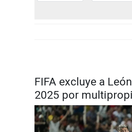
FIFA excluye a León
2025 por multiprop