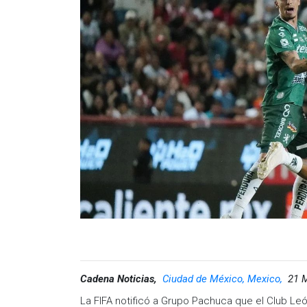
Cadena Noticias,
Ciudad de México, Mexico,
21 
La FIFA notificó a Grupo Pachuca que el Club Leó