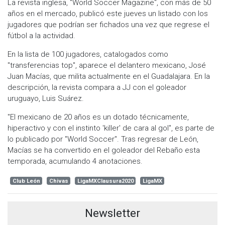
La revista inglesa, "World Soccer Magazine", con más de 50
años en el mercado, publicó este jueves un listado con los
jugadores que podrían ser fichados una vez que regrese el
fútbol a la actividad.
En la lista de 100 jugadores, catalogados como
"transferencias top", aparece el delantero mexicano, José
Juan Macías, que milita actualmente en el Guadalajara. En la
descripción, la revista compara a JJ con el goleador
uruguayo, Luis Suárez.
"El mexicano de 20 años es un dotado técnicamente,
hiperactivo y con el instinto 'killer' de cara al gol", es parte de
lo publicado por "World Soccer". Tras regresar de León,
Macías se ha convertido en el goleador del Rebaño esta
temporada, acumulando 4 anotaciones.
Club León
Chivas
LigaMXClausura2020
LigaMX
Newsletter