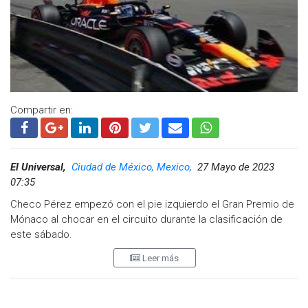
Compartir en:
El Universal,
Ciudad de México, Mexico,
27 Mayo de 2023
07:35
Checo Pérez empezó con el pie izquierdo el Gran Premio de
Mónaco al chocar en el circuito durante la clasificación de
este sábado.
Leer más
El accidente contra una de las barreras de protección
provocó que Checo Pérez quedara fuera de la clasificación.
El triple campeón del mundo neerlandés Max Verstappen