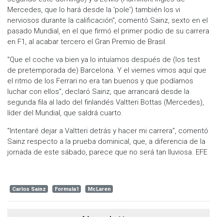
Mercedes, que lo hará desde la 'pole') también los vi
nerviosos durante la calificación", comentó Sainz, sexto en el
pasado Mundial, en el que firmó el primer podio de su carrera
en F1, al acabar tercero el Gran Premio de Brasil.
"Que el coche va bien ya lo intuíamos después de (los test
de pretemporada de) Barcelona. Y el viernes vimos aquí que
el ritmo de los Ferrari no era tan buenos y que podíamos
luchar con ellos", declaró Sainz, que arrancará desde la
segunda fila al lado del finlandés Valtteri Bottas (Mercedes),
líder del Mundial, que saldrá cuarto.
"Intentaré dejar a Valtteri detrás y hacer mi carrera", comentó
Sainz respecto a la prueba dominical, que, a diferencia de la
jornada de este sábado, parece que no será tan lluviosa. EFE
Carlos Sainz
Formula1
McLaren