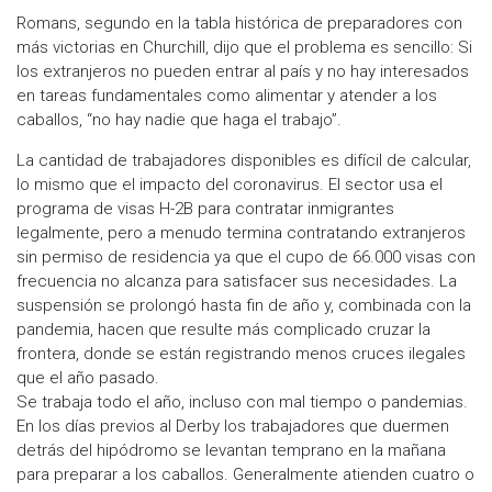
Romans, segundo en la tabla histórica de preparadores con
más victorias en Churchill, dijo que el problema es sencillo: Si
los extranjeros no pueden entrar al país y no hay interesados
en tareas fundamentales como alimentar y atender a los
caballos, “no hay nadie que haga el trabajo”.
La cantidad de trabajadores disponibles es difícil de calcular,
lo mismo que el impacto del coronavirus. El sector usa el
programa de visas H-2B para contratar inmigrantes
legalmente, pero a menudo termina contratando extranjeros
sin permiso de residencia ya que el cupo de 66.000 visas con
frecuencia no alcanza para satisfacer sus necesidades. La
suspensión se prolongó hasta fin de año y, combinada con la
pandemia, hacen que resulte más complicado cruzar la
frontera, donde se están registrando menos cruces ilegales
que el año pasado.
Se trabaja todo el año, incluso con mal tiempo o pandemias.
En los días previos al Derby los trabajadores que duermen
detrás del hipódromo se levantan temprano en la mañana
para preparar a los caballos. Generalmente atienden cuatro o