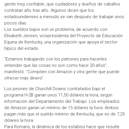
gente muy confiable, que cuidadores y dueños de caballos
contratan año tras año. Algunos dicen que los
estadounidenses a menudo se van después de trabajar unos
pocos días.
Los sueldos bajos son un problema, de acuerdo con
Elisabeth Jensen, vicepresidenta del Proyecto de Educación
Equina de Kentucky, una organización que apoya el sector
hípico del estado.
“Estamos trabajando con los patrones para hacerles
entender que las cosas no son como hace 20 años”,
manifestó. “Compiten con Amazon y otra gente que puede
ofrecer más dinero”.
Los peones de Churchill Downs contratados bajo el
programa H-2B ganan unos 11,50 dólares la hora, según
información del Departamento del Trabajo. Los empleados
de Amazon ganan un mínimo de 15 dólares la hora. Ambos
pagan más que el sueldo mínimo de Kentucky, que es de 7,25
dólares la hora.
Para Romans, la dinámica de los establos hace que resulte