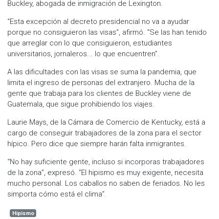
Buckley, abogada de inmigración de Lexington.
“Esta excepción al decreto presidencial no va a ayudar
porque no consiguieron las visas”, afirmó. “Se las han tenido
que arreglar con lo que consiguieron, estudiantes
universitarios, jornaleros... lo que encuentren”.
A las dificultades con las visas se suma la pandemia, que
limita el ingreso de personas del extranjero. Mucha de la
gente que trabaja para los clientes de Buckley viene de
Guatemala, que sigue prohibiendo los viajes.
Laurie Mays, de la Cámara de Comercio de Kentucky, está a
cargo de conseguir trabajadores de la zona para el sector
hípico. Pero dice que siempre harán falta inmigrantes.
“No hay suficiente gente, incluso si incorporas trabajadores
de la zona”, expresó. “El hipismo es muy exigente, necesita
mucho personal. Los caballos no saben de feriados. No les
simporta cómo está el clima”.
Hipismo