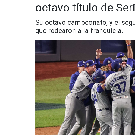
octavo título de Se
Su octavo campeonato, y el segu
que rodearon a la franquicia.