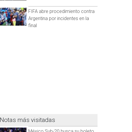
FIFA abre procedimiento contra
Argentina por incidentes en la
final
Notas más visitadas
México Sub-20 busca su boleto