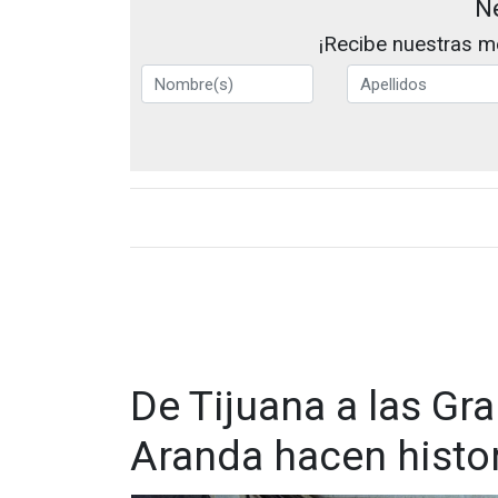
N
¡Recibe nuestras me
De Tijuana a las Gra
Aranda hacen histo