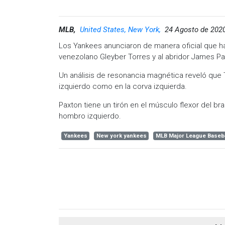
MLB,
United States, New York,
24 Agosto de 202
Los Yankees anunciaron de manera oficial que ha
venezolano Gleyber Torres y al abridor James Pa
Un análisis de resonancia magnética reveló que T
izquierdo como en la corva izquierda.
Paxton tiene un tirón en el músculo flexor del br
hombro izquierdo.
Yankees
New york yankees
MLB Major League Baseba