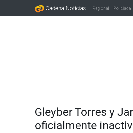
Cadena Noticias
Regional
Policiaca
Gleyber Torres y J
oficialmente inacti