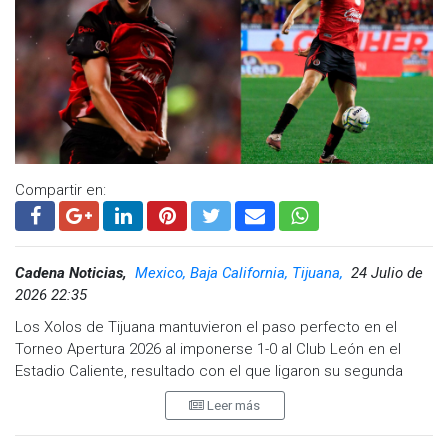
Compartir en:
Cadena Noticias,
Mexico, Baja California, Tijuana,
24 Julio de
2026 22:35
Los Xolos de Tijuana mantuvieron el paso perfecto en el
Torneo Apertura 2026 al imponerse 1-0 al Club León en el
Estadio Caliente, resultado con el que ligaron su segunda
victoria consecutiva y asumieron de forma momentánea el
Leer más
liderato de la Liga MX.