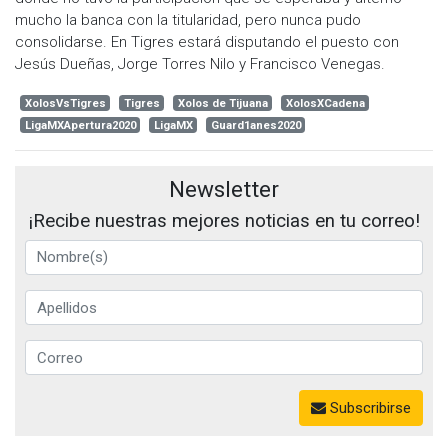
mucho la banca con la titularidad, pero nunca pudo
consolidarse. En Tigres estará disputando el puesto con
Jesús Dueñas, Jorge Torres Nilo y Francisco Venegas.
XolosVsTigres
Tigres
Xolos de Tijuana
XolosXCadena
LigaMXApertura2020
LigaMX
Guard1anes2020
Newsletter
¡Recibe nuestras mejores noticias en tu correo!
Subscribirse