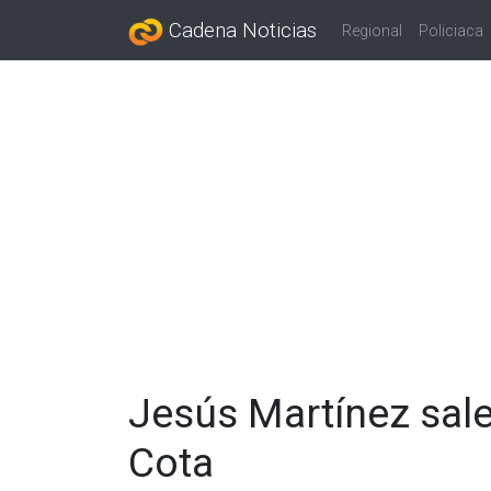
Cadena Noticias
Regional
Policiaca
Jesús Martínez sal
Cota