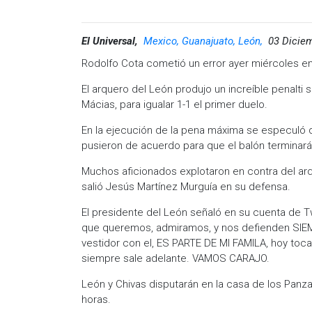
El Universal,
Mexico, Guanajuato, León,
03 Dicie
Rodolfo Cota cometió un error ayer miércoles en 
El arquero del León produjo un increíble penalti 
Mácias, para igualar 1-1 el primer duelo.
En la ejecución de la pena máxima se especuló qu
pusieron de acuerdo para que el balón terminará
Muchos aficionados explotaron en contra del arq
salió Jesús Martínez Murguía en su defensa.
El presidente del León señaló en su cuenta de Tw
que queremos, admiramos, y nos defienden SIE
vestidor con el, ES PARTE DE MI FAMILA, hoy to
siempre sale adelante. VAMOS CARAJO.
León y Chivas disputarán en la casa de los Panza
horas.