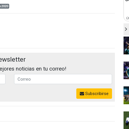
s2020
Ú
ewsletter
jores noticias en tu correo!
Subscribirse