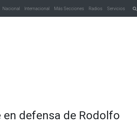
Nacional
Internacional
Más Secciones
Radios
Servicios
e en defensa de Rodolfo