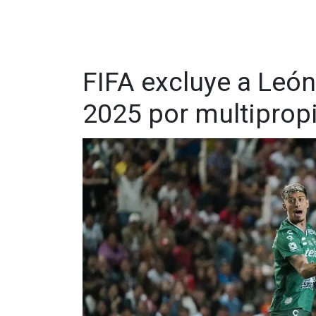
FIFA excluye a León
2025 por multiprop