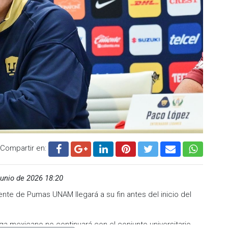
Compartir en:
unio de 2026 18:20
ente de Pumas UNAM llegará a su fin antes del inicio del
a mexicano no continuará con el conjunto universitario