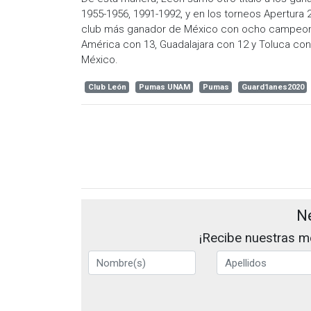
1955-1956, 1991-1992, y en los torneos Apertura 
club más ganador de México con ocho campeo
América con 13, Guadalajara con 12 y Toluca con
México.
Club León
Pumas UNAM
Pumas
Guard1anes2020
N
¡Recibe nuestras me