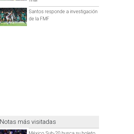
Santos responde a investigación
de la FMF
Notas más visitadas
México Sub-20 busca su boleto