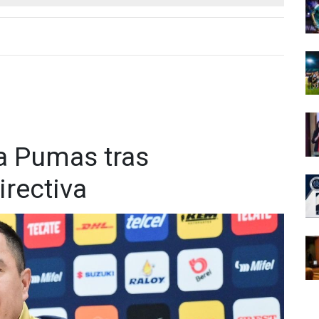
ía Pumas tras
irectiva