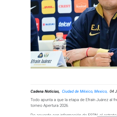
Cadena Noticias,
Ciudad de México, Mexico,
04 J
Todo apunta a que la etapa de Efraín Juárez al fr
torneo Apertura 2026.
De acuerdo con información de ESPN, el estrateg