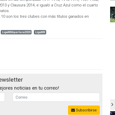
2013 y Clausura 2014, e igualó a Cruz Azul como el cuarto
natos.
 10 son los tres clubes con más títulos ganados en
LigaMXApertura2020
LigaMX
ewsletter
jores noticias en tu correo!
Subscribirse