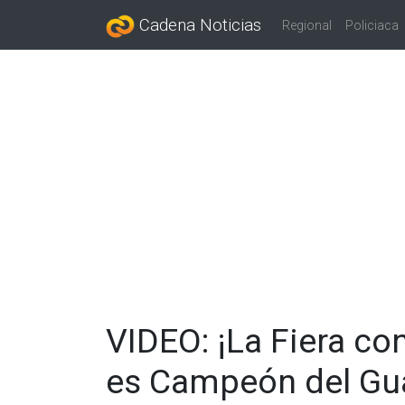
Cadena Noticias
Regional
Policiaca
VIDEO: ¡La Fiera con
es Campeón del Gu