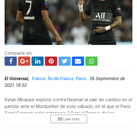
Compartir en:
El Universal,
France, Île-de-France, Paris,
26 Septiembre de
2021 18:53
Kylian Mbappé explotó contra Neymar al salir de cambio en el
partido ante el Montpellier de este sábado, en el que el París
Saint-Germain salió victorioso 2-0 en el Parque de los
Leer más
Príncipes.
El delantero francés salió de cambio al minuto 88, sin