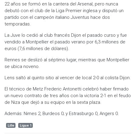
22 años se formó en la cantera del Arsenal, pero nunca
debutó con el club de la Liga Premier inglesa y disputó un
partido con el campeón italiano Juventus hace dos
temporadas.
La Juve lo cedió al club francés Dijon el pasado curso y fue
vendido a Montpellier el pasado verano por 6,3 millones de
euros (7,6 millones de dólares).
Rennes se deslizó al séptimo lugar, mientras que Montpellier
se ubica noveno.
Lens saltó al quinto sitio al vencer de local 2-0 al colista Dijon.
El técnico de Metz Frederic Antonetti celebró haber firmado
un nuevo contrato de tres años con la victoria 2-1 en el feudo
de Niza que dejó a su equipo en la sexta plaza.
Además: Nimes 2, Burdeos 0; y Estrasburgo 0, Angers 0.
Lille
Ligue 1