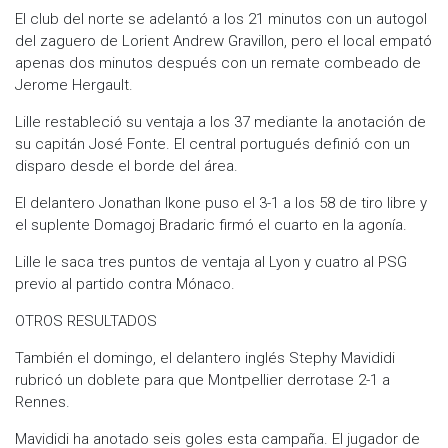
El club del norte se adelantó a los 21 minutos con un autogol
del zaguero de Lorient Andrew Gravillon, pero el local empató
apenas dos minutos después con un remate combeado de
Jerome Hergault.
Lille restableció su ventaja a los 37 mediante la anotación de
su capitán José Fonte. El central portugués definió con un
disparo desde el borde del área.
El delantero Jonathan Ikone puso el 3-1 a los 58 de tiro libre y
el suplente Domagoj Bradaric firmó el cuarto en la agonía.
Lille le saca tres puntos de ventaja al Lyon y cuatro al PSG
previo al partido contra Mónaco.
OTROS RESULTADOS
También el domingo, el delantero inglés Stephy Mavididi
rubricó un doblete para que Montpellier derrotase 2-1 a
Rennes.
Mavididi ha anotado seis goles esta campaña. El jugador de