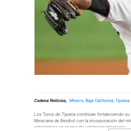
Cadena Noticias,
Mexico, Baja California, Tijuana
Los Toros de Tijuana continúan fortaleciendo su 
Mexicana de Beisbol con la incorporación del re
experiencia en el circuito veraniego mexicano.