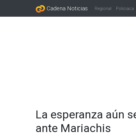
Cadena Noticias
Regional
Policiaca
La esperanza aún s
ante Mariachis