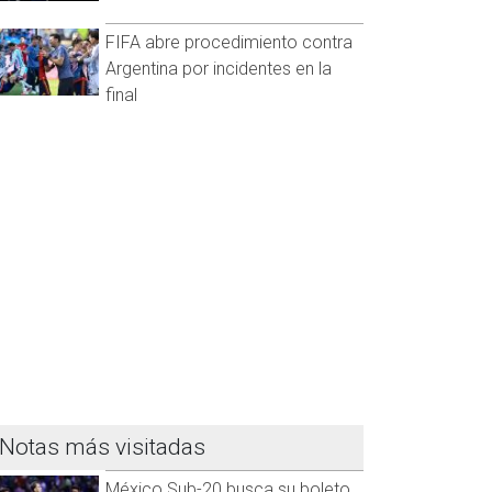
FIFA abre procedimiento contra
Argentina por incidentes en la
final
Notas más visitadas
México Sub-20 busca su boleto