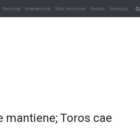
Nacional
Internacional
Más Secciones
Radios
Servicios
e mantiene; Toros cae