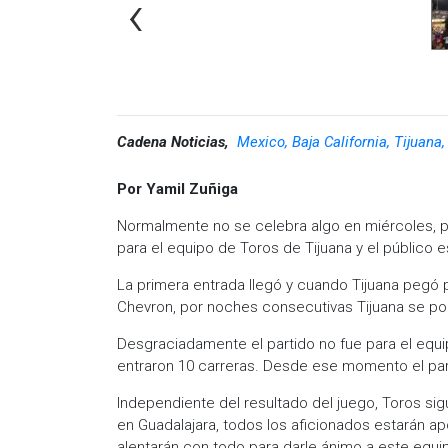
‹
Cadena Noticias,
Mexico, Baja California, Tijuana
Por Yamil Zuñiga
Normalmente no se celebra algo en miércoles, pe
para el equipo de Toros de Tijuana y el público 
La primera entrada llegó y cuando Tijuana pegó p
Chevron, por noches consecutivas Tijuana se poní
Desgraciadamente el partido no fue para el equi
entraron 10 carreras. Desde ese momento el pa
Independiente del resultado del juego, Toros sigue
en Guadalajara, todos los aficionados estarán 
alentarán con todo para darle ánimo a este equipo