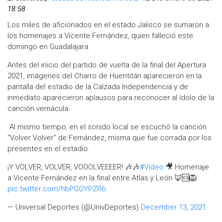
18:58
Los miles de aficionados en el estado Jalisco se sumaron a
los homenajes a Vicente Fernández, quien falleció este
domingo en Guadalajara.
Antes del inicio del partido de vuelta de la final del Apertura
2021, imágenes del Charro de Huentitán aparecieron en la
pantalla del estadio de la Calzada Independencia y de
inmediato aparecieron aplausos para reconocer al ídolo de la
canción vernácula.
Al mismo tiempo, en el sonido local se escuchó la canción
"Volver Volver" de Fernández, misma que fue corrada por los
presentes en el estadio.
¡Y VOLVER, VOLVER, VOOOLVEEEER! 🎶🎶
#Video
🎥 Homenaje
a Vicente Fernández en la final entre Atlas y León 🦊🆚🦁
pic.twitter.com/hbPGOYPZR6
— Universal Deportes (@UnivDeportes)
December 13, 2021