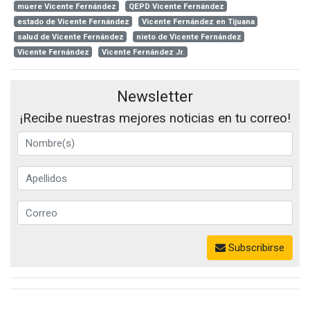
muere Vicente Fernández
QEPD Vicente Fernández
estado de Vicente Fernández
Vicente Fernández en Tijuana
salud de Vicente Fernández
nieto de Vicente Fernández
Vicente Fernández
Vicente Fernández Jr.
Newsletter
¡Recibe nuestras mejores noticias en tu correo!
Subscribirse