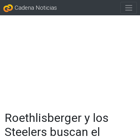
Cadena Noticias
Roethlisberger y los
Steelers buscan el