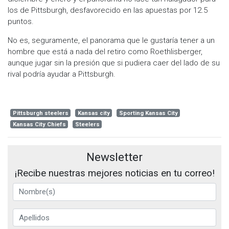
los de Pittsburgh, desfavorecido en las apuestas por 12.5
puntos.
No es, seguramente, el panorama que le gustaría tener a un
hombre que está a nada del retiro como Roethlisberger,
aunque jugar sin la presión que si pudiera caer del lado de su
rival podría ayudar a Pittsburgh.
Pittsburgh steelers
Kansas city
Sporting Kansas City
Kansas City Chiefs
Steelers
Newsletter
¡Recibe nuestras mejores noticias en tu correo!