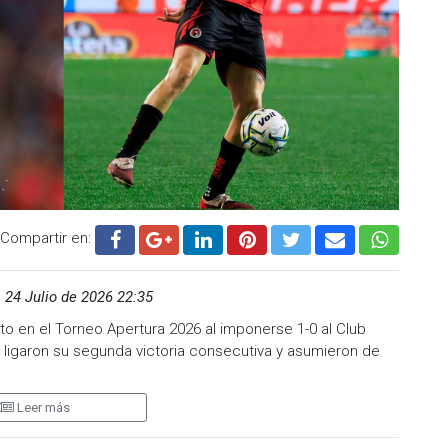
Compartir en:
,
24 Julio de 2026 22:35
to en el Torneo Apertura 2026 al imponerse 1-0 al Club
e ligaron su segunda victoria consecutiva y asumieron de
Leer más
 90 minutos y la jugada que definió el partido llegó desde
e convertir el penal con un disparo colocado, suficiente