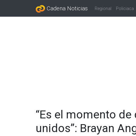
Cadena Noticias
Regional
Policiaca
“Es el momento de
unidos”: Brayan An