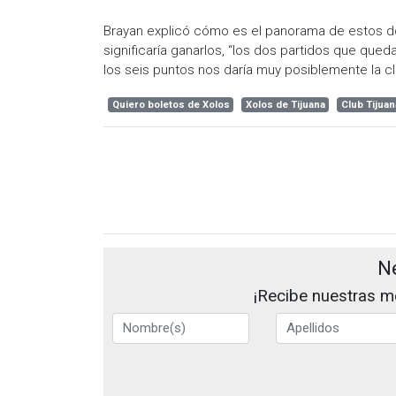
Brayan explicó cómo es el panorama de estos dos
significaría ganarlos, “los dos partidos que que
los seis puntos nos daría muy posiblemente la cla
Quiero boletos de Xolos
Xolos de Tijuana
Club Tijuan
N
¡Recibe nuestras me