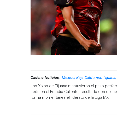
Cadena Noticias,
Mexico, Baja California, Tijuana
Los Xolos de Tijuana mantuvieron el paso perfec
León en el Estadio Caliente, resultado con el qu
forma momentánea el liderato de la Liga MX.
El encuentro fue parejo durante gran parte de los
los once pasos. Gilberto Mora fue el encargado d