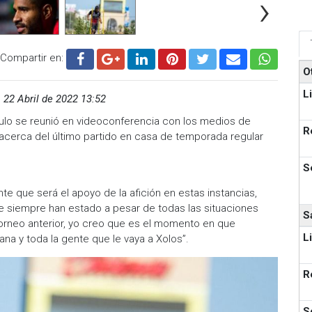
›
Compartir en:
O
L
,
22 Abril de 2022 13:52
ngulo se reunió en videoconferencia con los medios de
R
 acerca del último partido en casa de temporada regular
S
te que será el apoyo de la afición en estas instancias,
ue siempre han estado a pesar de todas las situaciones
S
 torneo anterior, yo creo que es el momento en que
L
na y toda la gente que le vaya a Xolos”.
R
S