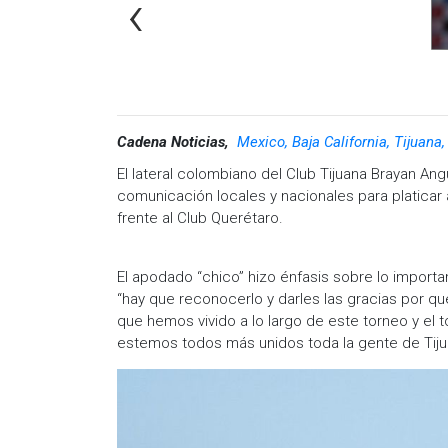
‹
Cadena Noticias,
Mexico, Baja California, Tijuana
El lateral colombiano del Club Tijuana Brayan A
comunicación locales y nacionales para platicar
frente al Club Querétaro.
El apodado “chico” hizo énfasis sobre lo importan
“hay que reconocerlo y darles las gracias por q
que hemos vivido a lo largo de este torneo y el
estemos todos más unidos toda la gente de Tijua