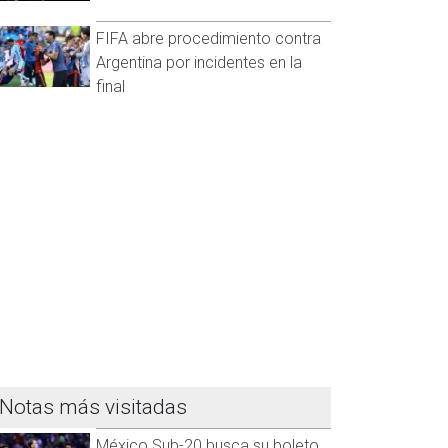
FIFA abre procedimiento contra
Argentina por incidentes en la
final
Notas más visitadas
México Sub-20 busca su boleto