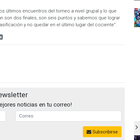
 últimos encuentros del torneo a nivel grupal y lo que
dan son dos finales, son seis puntos y sabemos que lograr
sificación y no quedar en el último lugar del cociente”.
a
ewsletter
jores noticias en tu correo!
Subscribirse