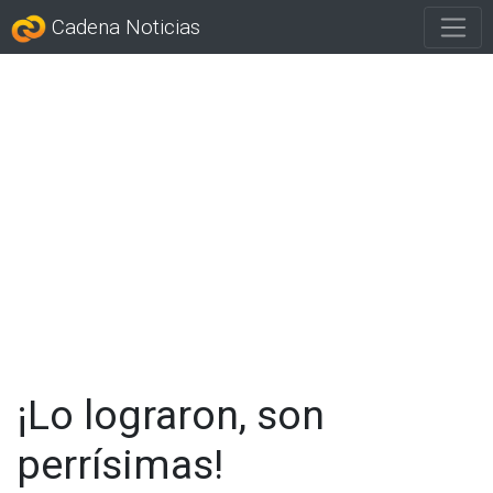
Cadena Noticias
¡Lo lograron, son
perrísimas!