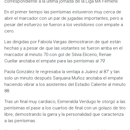
correspondiente a la última jornada de la Liga MX Femenil.
En el primer tiempo las perrísimas estuvieron muy cerca de
abrir el marcador con un par de jugadas importantes, pero a
pesar del esfuerzo se fueron a los vestidores con empate a
cero.
Las dirigidas por Fabiola Vargas demostraron de qué están
hechas y a pesar de que las visitantes se fueron arriba en el
marcador al minuto 70 con gol de Silvia Elicerio, Renae
Cuellar anotaba el empate para las perrísimas al 79’.
Paola González le regresaba la ventaja a Juárez al 87’ y tan
solo un minuto después Sanjuana Muñoz anotaba el empate
haciendo vibrar a los asistentes del Estadio Caliente al minuto
88.
Tras un final muy cardiaco, Esmeralda Verdugo le otorgó a las
perrísimas el pase a los cuartos de final con un golazo de tiro
libre, demostrando la garra y la personalidad que caracteriza
a las perrísimas.