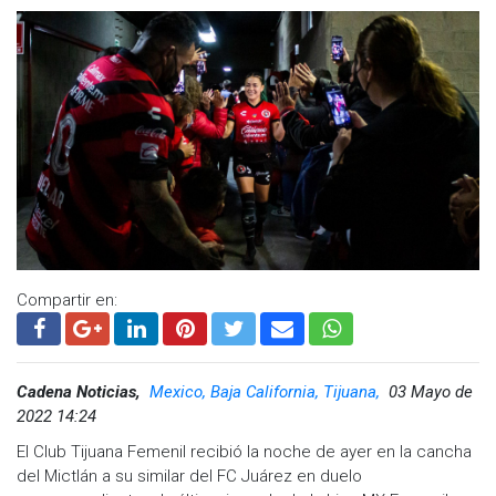
Compartir en:
Cadena Noticias,
Mexico, Baja California, Tijuana,
03 Mayo de
2022 14:24
El Club Tijuana Femenil recibió la noche de ayer en la cancha
del Mictlán a su similar del FC Juárez en duelo