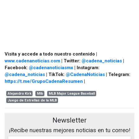
Visita y accede a todo nuestro contenido |
www.cadenanoticias.com
| Twitter:
@cadena_noticias
|
Facebook:
@cadenanoticiasmx
| Instagram:
@cadena_noticias
| TikTok:
@CadenaNoticias
| Telegram:
https://t.me/GrupoCadenaResumen
|
Alejandro Kirk
Mlb
MLB Major League Baseball
Juego de Estrellas de la MLB
Newsletter
¡Recibe nuestras mejores noticias en tu correo!