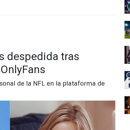
es despedida tras
u OnlyFans
sonal de la NFL en la plataforma de