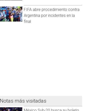
FIFA abre procedimiento contra
Argentina por incidentes en la
final
Notas más visitadas
México Sub-20 busca su boleto