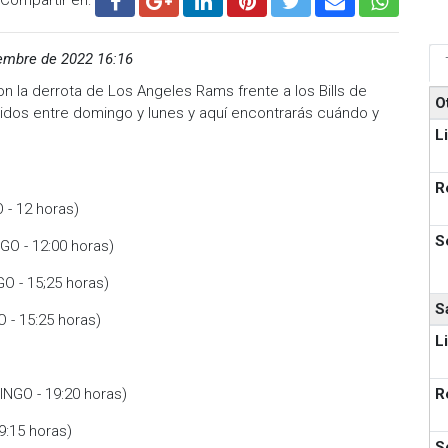
embre de 2022 16:16
 la derrota de Los Angeles Rams frente a los Bills de
O
tidos entre domingo y lunes y aquí encontrarás cuándo y
L
R
- 12 horas)
S
GO - 12:00 horas)
O - 15;25 horas)
S
 - 15:25 horas)
L
R
NGO - 19:20 horas)
9:15 horas)
S