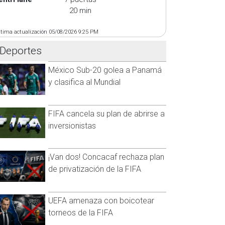
20 min
ltima actualización 05/08/2026 9:25 PM
Deportes
México Sub-20 golea a Panamá
y clasifica al Mundial
FIFA cancela su plan de abrirse a
inversionistas
¡Van dos! Concacaf rechaza plan
de privatización de la FIFA
UEFA amenaza con boicotear
torneos de la FIFA