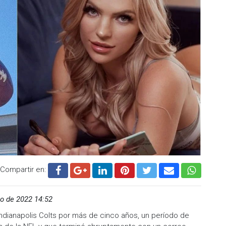
Compartir en:
o de 2022 14:52
s Indianapolis Colts por más de cinco años, un período de