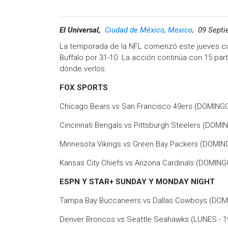
El Universal,
Ciudad de México, Mexico,
09 Septi
La temporada de la NFL comenzó este jueves con
Buffalo por 31-10. La acción continúa con 15 par
dónde verlos.
FOX SPORTS
Chicago Bears vs San Francisco 49ers (DOMINGO 
Cincinnati Bengals vs Pittsburgh Steelers (DOMIN
Minnesota Vikings vs Green Bay Packers (DOMING
Kansas City Chiefs vs Arizona Cardinals (DOMINGO
ESPN Y STAR+ SUNDAY Y MONDAY NIGHT
Tampa Bay Buccaneers vs Dallas Cowboys (DOMI
Denver Broncos vs Seattle Seahawks (LUNES - 1