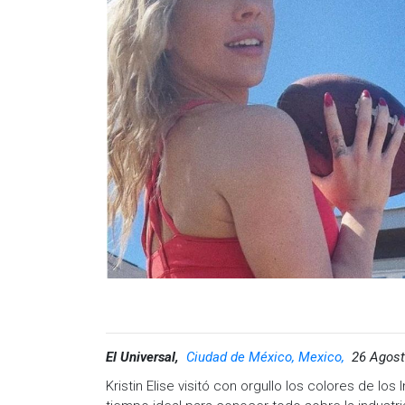
El Universal,
Ciudad de México, Mexico,
26 Agost
Kristin Elise visitó con orgullo los colores de lo