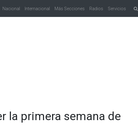
Nacional
Internacional
Más Secciones
Radios
Servicios
r la primera semana de