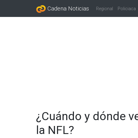
Cadena Noticias
Regional
Policiaca
¿Cuándo y dónde ve
la NFL?