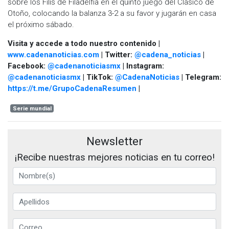
sobre los Filis de Filadelfia en el quinto juego del Clásico de
Otoño, colocando la balanza 3-2 a su favor y jugarán en casa
el próximo sábado.
Visita y accede a todo nuestro contenido |
www.cadenanoticias.com
| Twitter:
@cadena_noticias
|
Facebook:
@cadenanoticiasmx
| Instagram:
@cadenanoticiasmx
| TikTok:
@CadenaNoticias
| Telegram:
https://t.me/GrupoCadenaResumen
|
Serie mundial
Newsletter
¡Recibe nuestras mejores noticias en tu correo!