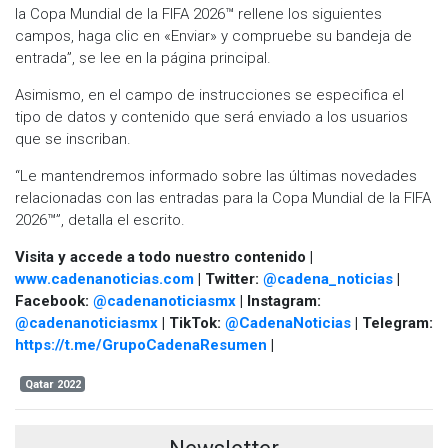
la Copa Mundial de la FIFA 2026™ rellene los siguientes
campos, haga clic en «Enviar» y compruebe su bandeja de
entrada”, se lee en la página principal.
Asimismo, en el campo de instrucciones se especifica el
tipo de datos y contenido que será enviado a los usuarios
que se inscriban.
“Le mantendremos informado sobre las últimas novedades
relacionadas con las entradas para la Copa Mundial de la FIFA
2026™”, detalla el escrito.
Visita y accede a todo nuestro contenido |
www.cadenanoticias.com
| Twitter:
@cadena_noticias
|
Facebook:
@cadenanoticiasmx
| Instagram:
@cadenanoticiasmx
| TikTok:
@CadenaNoticias
| Telegram:
https://t.me/GrupoCadenaResumen
|
Qatar 2022
Newsletter