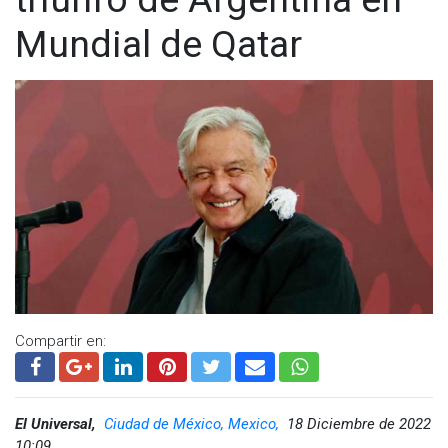
Mundial de Qatar
Compartir en:
El Universal,
Ciudad de México, Mexico,
18 Diciembre de 2022
10:09