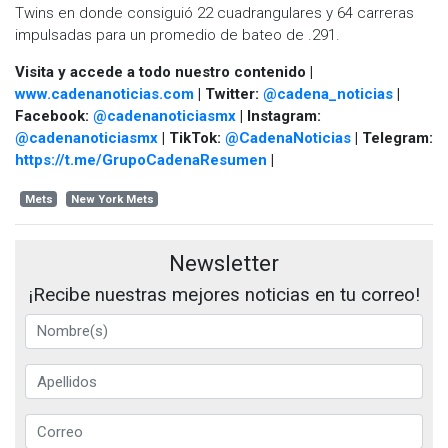
Twins en donde consiguió 22 cuadrangulares y 64 carreras
impulsadas para un promedio de bateo de .291.
Visita y accede a todo nuestro contenido |
www.cadenanoticias.com
| Twitter:
@cadena_noticias
|
Facebook:
@cadenanoticiasmx
| Instagram:
@cadenanoticiasmx
| TikTok:
@CadenaNoticias
| Telegram:
https://t.me/GrupoCadenaResumen
|
Mets
New York Mets
Newsletter
¡Recibe nuestras mejores noticias en tu correo!