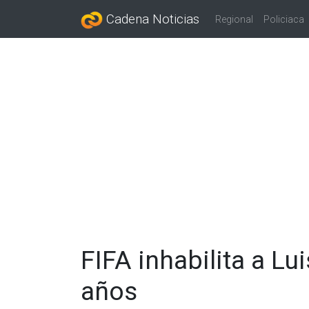
Cadena Noticias
Regional
Policiaca
FIFA inhabilita a Lu
años