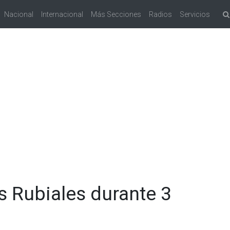
Nacional
Internacional
Más Secciones
Radios
Servicios
is Rubiales durante 3