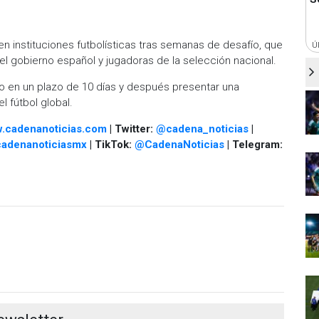
n instituciones futbolísticas tras semanas de desafío, que
Ú
el gobierno español y jugadoras de la selección nacional.
cto en un plazo de 10 días y después presentar una
l fútbol global.
.cadenanoticias.com
| Twitter:
@cadena_noticias
|
adenanoticiasmx
| TikTok:
@CadenaNoticias
| Telegram: