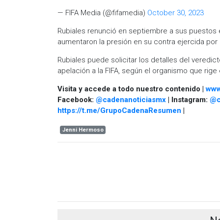
— FIFA Media (@fifamedia)
October 30, 2023
Rubiales renunció en septiembre a sus puestos e
aumentaron la presión en su contra ejercida por 
Rubiales puede solicitar los detalles del veredi
apelación a la FIFA, según el organismo que rige e
Visita y accede a todo nuestro contenido |
www
Facebook:
@cadenanoticiasmx
| Instagram:
@c
https://t.me/GrupoCadenaResumen
|
Jenni Hermoso