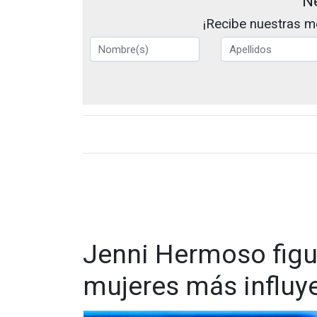
N
¡Recibe nuestras me
Jenni Hermoso figu
mujeres más influy