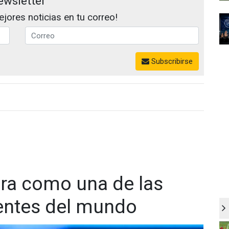
ewsletter
jores noticias en tu correo!
Subscribirse
ra como una de las
entes del mundo