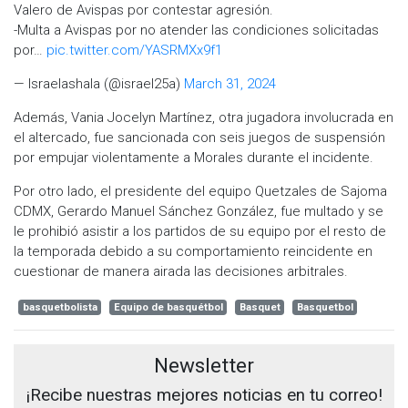
Valero de Avispas por contestar agresión.
-Multa a Avispas por no atender las condiciones solicitadas
por…
pic.twitter.com/YASRMXx9f1
— Israelashala (@israel25a)
March 31, 2024
Además, Vania Jocelyn Martínez, otra jugadora involucrada en
el altercado, fue sancionada con seis juegos de suspensión
por empujar violentamente a Morales durante el incidente.
Por otro lado, el presidente del equipo Quetzales de Sajoma
CDMX, Gerardo Manuel Sánchez González, fue multado y se
le prohibió asistir a los partidos de su equipo por el resto de
la temporada debido a su comportamiento reincidente en
cuestionar de manera airada las decisiones arbitrales.
basquetbolista
Equipo de basquétbol
Basquet
Basquetbol
Newsletter
¡Recibe nuestras mejores noticias en tu correo!