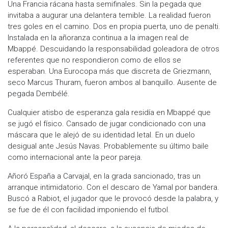
​Una Francia rácana hasta semifinales. Sin la pegada que
invitaba a augurar una delantera temible. La realidad fueron
tres goles en el camino. Dos en propia puerta, uno de penalti.
Instalada en la añoranza continua a la imagen real de
Mbappé. Descuidando la responsabilidad goleadora de otros
referentes que no respondieron como de ellos se
esperaban. Una Eurocopa más que discreta de Griezmann,
seco Marcus Thuram, fueron ambos al banquillo. Ausente de
pegada Dembélé.
Cualquier atisbo de esperanza gala residía en Mbappé que
se jugó el físico. Cansado de jugar condicionado con una
máscara que le alejó de su identidad letal. En un duelo
desigual ante Jesús Navas. Probablemente su último baile
como internacional ante la peor pareja.
Añoró España a Carvajal, en la grada sancionado, tras un
arranque intimidatorio. Con el descaro de Yamal por bandera.
Buscó a Rabiot, el jugador que le provocó desde la palabra, y
se fue de él con facilidad imponiendo el futbol.