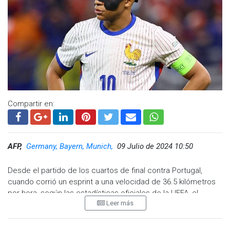
Compartir en:
AFP,
Germany, Bayern, Munich,
09 Julio de 2024 10:50
Desde el partido de los cuartos de final contra Portugal,
cuando corrió un esprint a una velocidad de 36.5 kilómetros
por hora, según las estadísticas oficiales de la UEFA, el
Leer más
francés Kylian Mbappé es el más rápido de la Eurocopa 2024,
antes de medirse a España, que dispone del segundo, Ferrán
Torres, a 36 kilómetros por hora.