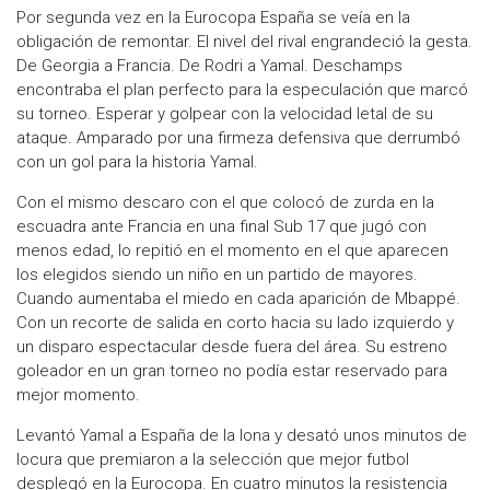
Por segunda vez en la Eurocopa España se veía en la
obligación de remontar. El nivel del rival engrandeció la gesta.
De Georgia a Francia. De Rodri a Yamal. Deschamps
encontraba el plan perfecto para la especulación que marcó
su torneo. Esperar y golpear con la velocidad letal de su
ataque. Amparado por una firmeza defensiva que derrumbó
con un gol para la historia Yamal.
Con el mismo descaro con el que colocó de zurda en la
escuadra ante Francia en una final Sub 17 que jugó con
menos edad, lo repitió en el momento en el que aparecen
los elegidos siendo un niño en un partido de mayores.
Cuando aumentaba el miedo en cada aparición de Mbappé.
Con un recorte de salida en corto hacia su lado izquierdo y
un disparo espectacular desde fuera del área. Su estreno
goleador en un gran torneo no podía estar reservado para
mejor momento.
Levantó Yamal a España de la lona y desató unos minutos de
locura que premiaron a la selección que mejor futbol
desplegó en la Eurocopa. En cuatro minutos la resistencia