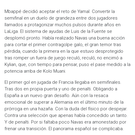
Mbappé decidió aceptar el reto de Yamal. Convertir la
semifinal en un duelo de grandeza entre dos jugadores
llamados a protagonizar muchos pulsos durante años en
LaLiga. El sistema de ayudas de Luis de la Fuente se
desplomó pronto. Había realizado Navas una buena acción
para cortar el primer contragolpe galo, el gran temor tras
pérdida, cuando la primera en la que estuvo desprotegido
tras romper un fuera de juego reculó, reculó, no encimó a
Kylian, que, con tiempo para pensar, puso el pase medido a la
potencia arriba de Kolo Muani.
El primer gol en jugada de Francia llegaba en semifinales.
Tras dos en propia puerta y uno de penalti. Obligando a
España a un nuevo gran desafío. Aún con la resaca
emocional de superar a Alemania en el último minuto de la
prórroga en una hazaña. Con la duda del físico por despejar.
Contra una selección que apenas había concedido un tanto.
Y de penalti. Por si faltaba poco Navas era amonestado por
frenar una transición. El panorama español se complicaba.