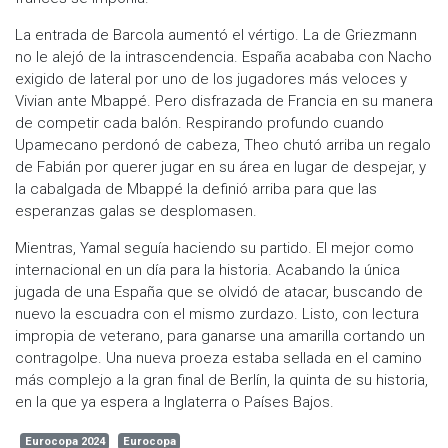
La entrada de Barcola aumentó el vértigo. La de Griezmann
no le alejó de la intrascendencia. España acababa con Nacho
exigido de lateral por uno de los jugadores más veloces y
Vivian ante Mbappé. Pero disfrazada de Francia en su manera
de competir cada balón. Respirando profundo cuando
Upamecano perdonó de cabeza, Theo chutó arriba un regalo
de Fabián por querer jugar en su área en lugar de despejar, y
la cabalgada de Mbappé la definió arriba para que las
esperanzas galas se desplomasen.
Mientras, Yamal seguía haciendo su partido. El mejor como
internacional en un día para la historia. Acabando la única
jugada de una España que se olvidó de atacar, buscando de
nuevo la escuadra con el mismo zurdazo. Listo, con lectura
impropia de veterano, para ganarse una amarilla cortando un
contragolpe. Una nueva proeza estaba sellada en el camino
más complejo a la gran final de Berlín, la quinta de su historia,
en la que ya espera a Inglaterra o Países Bajos.
Eurocopa 2024
Eurocopa