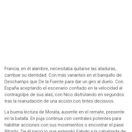
Francia, en el alambre, necesitaba quitarse las ataduras,
cambiar su identidad. Con más variantes en el banquillo de
Deschamps que De la Fuente para dar un giro al duelo. Con
España aceptando el escenario confiado en la velocidad al
contragolpe de sus alas, con Nico disfrutando en segundos
tras la reanudación de una acción con tintes decisivos.
La buena lectura de Morata, ausente en el remate, presente
en la batalla. En puja continua con centrales potentes para
habilitar acciones con sus movimientos o encontrar el pase
filtrado. De él nació lo que extendió Fabián a la cabalgada de