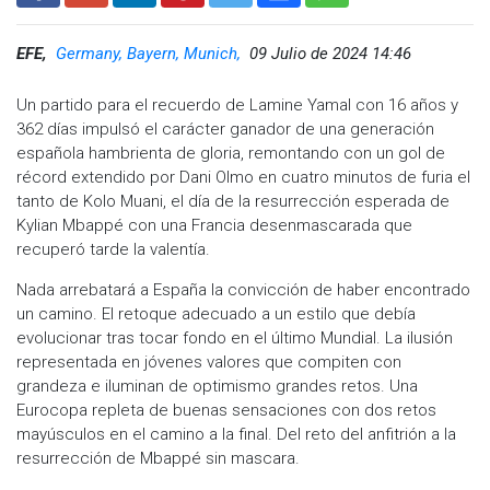
EFE,
Germany, Bayern, Munich,
09 Julio de 2024 14:46
Un partido para el recuerdo de Lamine Yamal con 16 años y
362 días impulsó el carácter ganador de una generación
española hambrienta de gloria, remontando con un gol de
récord extendido por Dani Olmo en cuatro minutos de furia el
tanto de Kolo Muani, el día de la resurrección esperada de
Kylian Mbappé con una Francia desenmascarada que
recuperó tarde la valentía.
Nada arrebatará a España la convicción de haber encontrado
un camino. El retoque adecuado a un estilo que debía
evolucionar tras tocar fondo en el último Mundial. La ilusión
representada en jóvenes valores que compiten con
grandeza e iluminan de optimismo grandes retos. Una
Eurocopa repleta de buenas sensaciones con dos retos
mayúsculos en el camino a la final. Del reto del anfitrión a la
resurrección de Mbappé sin mascara.