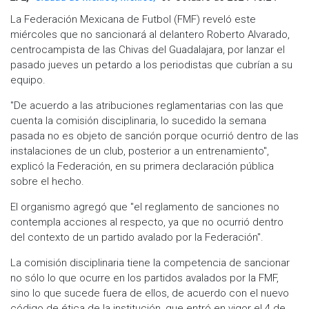
La Federación Mexicana de Futbol (FMF) reveló este
miércoles que no sancionará al delantero Roberto Alvarado,
centrocampista de las Chivas del Guadalajara, por lanzar el
pasado jueves un petardo a los periodistas que cubrían a su
equipo.
"De acuerdo a las atribuciones reglamentarias con las que
cuenta la comisión disciplinaria, lo sucedido la semana
pasada no es objeto de sanción porque ocurrió dentro de las
instalaciones de un club, posterior a un entrenamiento",
explicó la Federación, en su primera declaración pública
sobre el hecho.
El organismo agregó que "el reglamento de sanciones no
contempla acciones al respecto, ya que no ocurrió dentro
del contexto de un partido avalado por la Federación".
La comisión disciplinaria tiene la competencia de sancionar
no sólo lo que ocurre en los partidos avalados por la FMF,
sino lo que sucede fuera de ellos, de acuerdo con el nuevo
código de ética de la institución, que entró en vigor el 4 de