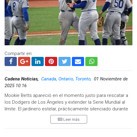
Compartir en:
Cadena Noticias,
Canada, Ontario, Toronto,
01 Noviembre de
2025 10:16
Mookie Betts apareció en el momento justo para rescatar a
los Dodgers de Los Ángeles y extender la Serie Mundial al
límite. El jardinero estelar, prácticamente silenciado durante
toda la serie, conectó un batazo clave de dos carreras que
Leer más
guió a su equipo a una victoria de 3-1 sobre los Azulejos de
Toronto, forzando así el séptimo y definitivo encuentro.