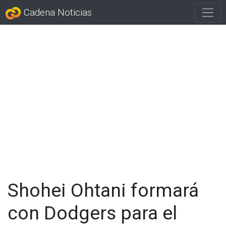
Cadena Noticias
Shohei Ohtani formará
con Dodgers para el