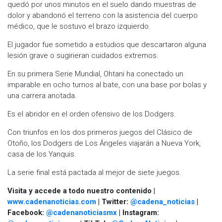
quedó por unos minutos en el suelo dando muestras de
dolor y abandonó el terreno con la asistencia del cuerpo
médico, que le sostuvo el brazo izquierdo.
El jugador fue sometido a estudios que descartaron alguna
lesión grave o sugirieran cuidados extremos.
En su primera Serie Mundial, Ohtani ha conectado un
imparable en ocho turnos al bate, con una base por bolas y
una carrera anotada.
Es el abridor en el orden ofensivo de los Dodgers.
Con triunfos en los dos primeros juegos del Clásico de
Otoño, los Dodgers de Los Ángeles viajarán a Nueva York,
casa de los Yanquis.
La serie final está pactada al mejor de siete juegos.
Visita y accede a todo nuestro contenido |
www.cadenanoticias.com
| Twitter:
@cadena_noticias
|
Facebook:
@cadenanoticiasmx
| Instagram: