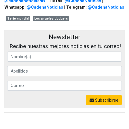
@cadenanoticiasmx
| TikTok:
@CadenaNoticias
|
Whatsapp:
@CadenaNoticias
| Telegram:
@CadenaNoticias
Serie mundial
Los angeles dodgers
Newsletter
¡Recibe nuestras mejores noticias en tu correo!
Subscribirse