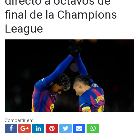
directo a octavos de
final de la Champions
League
Compartir en: