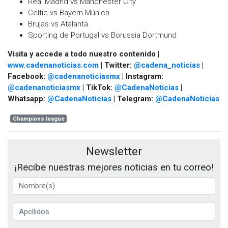
Real Madrid vs Manchester City
Celtic vs Bayern Múnich
Brujas vs Atalanta
Sporting de Portugal vs Borussia Dortmund
Visita y accede a todo nuestro contenido |
www.cadenanoticias.com
| Twitter:
@cadena_noticias
|
Facebook:
@cadenanoticiasmx
| Instagram:
@cadenanoticiasmx
| TikTok:
@CadenaNoticias
|
Whatsapp:
@CadenaNoticias
| Telegram:
@CadenaNoticias
Champions league
Newsletter
¡Recibe nuestras mejores noticias en tu correo!