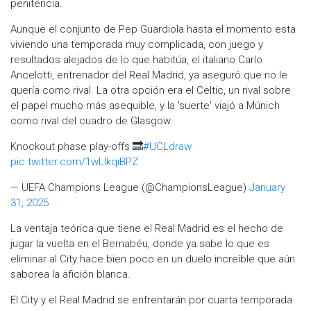
penitencia.
Aunque el conjunto de Pep Guardiola hasta el momento esta
viviendo una temporada muy complicada, con juego y
resultados alejados de lo que habitúa, el italiano Carlo
Ancelotti, entrenador del Real Madrid, ya aseguró que no le
quería como rival. La otra opción era el Celtic, un rival sobre
el papel mucho más asequible, y la 'suerte' viajó a Múnich
como rival del cuadro de Glasgow.
Knockout phase play-offs 🔜
#UCLdraw
pic.twitter.com/1wLIkqiBPZ
— UEFA Champions League (@ChampionsLeague)
January
31, 2025
La ventaja teórica que tiene el Real Madrid es el hecho de
jugar la vuelta en el Bernabéu, donde ya sabe lo que es
eliminar al City hace bien poco en un duelo increíble que aún
saborea la afición blanca.
El City y el Real Madrid se enfrentarán por cuarta temporada