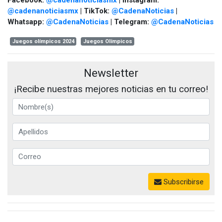
Facebook:
@cadenanoticiasmx
| Instagram:
@cadenanoticiasmx
| TikTok:
@CadenaNoticias
|
Whatsapp:
@CadenaNoticias
| Telegram:
@CadenaNoticias
Juegos olímpicos 2024
Juegos Olímpicos
Newsletter
¡Recibe nuestras mejores noticias en tu correo!
Subscribirse