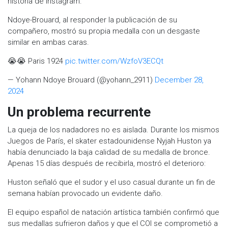
historia de Instagram.
Ndoye-Brouard, al responder la publicación de su
compañero, mostró su propia medalla con un desgaste
similar en ambas caras.
😭😭 Paris 1924
pic.twitter.com/WzfoV3ECQt
— Yohann Ndoye Brouard (@yohann_2911)
December 28,
2024
Un problema recurrente
La queja de los nadadores no es aislada. Durante los mismos
Juegos de París, el skater estadounidense Nyjah Huston ya
había denunciado la baja calidad de su medalla de bronce.
Apenas 15 días después de recibirla, mostró el deterioro:
Huston señaló que el sudor y el uso casual durante un fin de
semana habían provocado un evidente daño.
El equipo español de natación artística también confirmó que
sus medallas sufrieron daños y que el COI se comprometió a