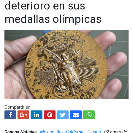
deterioro en sus
medallas olímpicas
Compartir en:
Cadena Noticias,
Mexico, Baja California, Tijuana,
02 Enero de