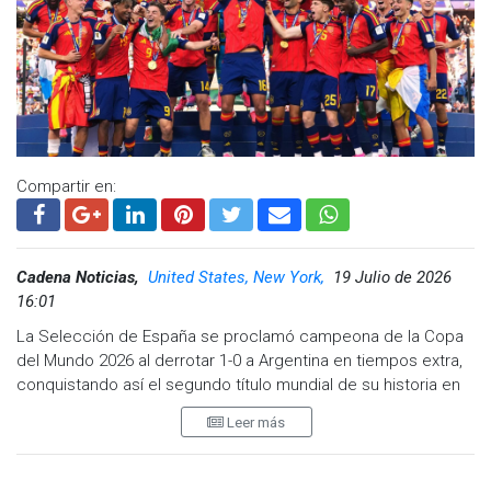
Compartir en:
Cadena Noticias,
United States, New York,
19 Julio de 2026
16:01
La Selección de España se proclamó campeona de la Copa
del Mundo 2026 al derrotar 1-0 a Argentina en tiempos extra,
conquistando así el segundo título mundial de su historia en
una intensa Final disputada en el MetLife Stadium.
Leer más
El encuentro se mantuvo igualado durante los 90 minutos
reglamentarios, con una España que dominó la posesión y