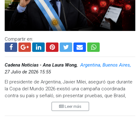
Compartir en:
Cadena Noticias - Ana Laura Wong,
Argentina, Buenos Aires,
27 Julio de 2026 15:55
El presidente de Argentina, Javier Milei, aseguró que durante
la Copa del Mundo 2026 existió una campaña coordinada
contra su país y señaló, sin presentar pruebas, que Brasil,
México y el Partido Demócrata de Estados Unidos estuvieron
Leer más
entre los responsables de financiar y promover esos ataques
en redes sociales.
En una entrevista concedida a Radio Mitre, el mandatario
afirmó que las críticas dirigidas hacia Argentina obedecen a