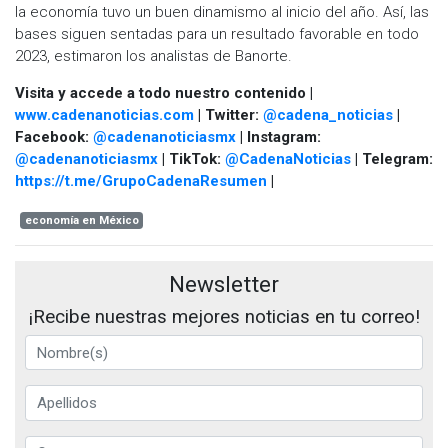
la economía tuvo un buen dinamismo al inicio del año. Así, las
bases siguen sentadas para un resultado favorable en todo
2023, estimaron los analistas de Banorte.
Visita y accede a todo nuestro contenido |
www.cadenanoticias.com
| Twitter:
@cadena_noticias
|
Facebook:
@cadenanoticiasmx
| Instagram:
@cadenanoticiasmx
| TikTok:
@CadenaNoticias
| Telegram:
https://t.me/GrupoCadenaResumen
|
economía en México
Newsletter
¡Recibe nuestras mejores noticias en tu correo!