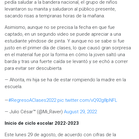
pedía saludar a la bandera nacional, el grupo de niños
levantaron su manita y saludaron al público presente,
sacando risas a tempranas horas de la mañana.
Asimismo, aunque no se precisa la fecha en que fue
captado, en un segundo video se puede apreciar a una
estudiante yéndose de pinta. Y aunque no se sabe si fue
justo en el primer día de clases, lo que causó gran sorpresa
en el material fue por la forma en cómo la joven saltó una
barda y tras una fuerte caída se levantó y se echó a correr
para evitar ser descubierta.
— Ahorita, mi hija se ha de estar rompiendo la madre en la
escuela.
—
#RegresoAClases2022
pic.twitter.com/vQ92g8pNFL
— Julio César™ (@Mi_Raver)
August 29, 2022
Inicio de ciclo escolar 2022-2023
Este lunes 29 de agosto, de acuerdo con cifras de la