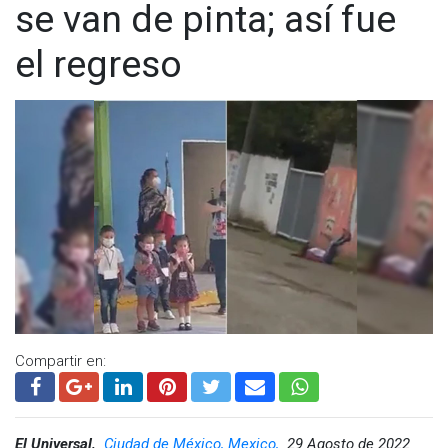
se van de pinta; así fue
el regreso
Compartir en:
El Universal,
Ciudad de México, Mexico,
29 Agosto de 2022