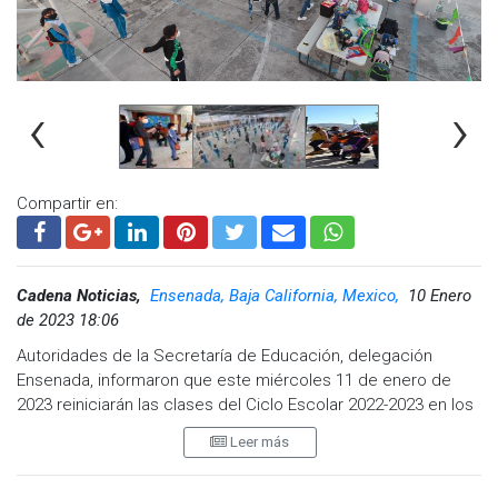
‹
›
Compartir en:
Cadena Noticias,
Ensenada, Baja California, Mexico,
10 Enero
de 2023 18:06
Autoridades de la Secretaría de Educación, delegación
Ensenada, informaron que este miércoles 11 de enero de
2023 reiniciarán las clases del Ciclo Escolar 2022-2023 en los
512 planteles educativos de Educación Básica de Ensenada,
Leer más
luego del periodo vacacional de invierno iniciado el pasado
19 de diciembre de 2022.