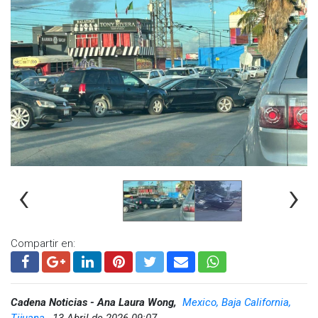
‹
›
Compartir en:
Cadena Noticias - Ana Laura Wong,
Mexico, Baja California,