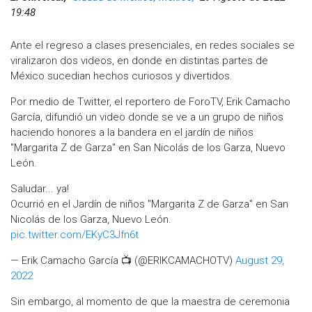
19:48
Ante el regreso a clases presenciales, en redes sociales se
viralizaron dos videos, en donde en distintas partes de
México sucedian hechos curiosos y divertidos.
Por medio de Twitter, el reportero de ForoTV, Erik Camacho
García, difundió un video donde se ve a un grupo de niños
haciendo honores a la bandera en el jardín de niños
"Margarita Z de Garza" en San Nicolás de los Garza, Nuevo
León.
Saludar... ya!
Ocurrió en el Jardín de niños "Margarita Z de Garza" en San
Nicolás de los Garza, Nuevo León.
pic.twitter.com/EKyC3Jfn6t
— Erik Camacho García 📺 (@ERIKCAMACHOTV)
August 29,
2022
Sin embargo, al momento de que la maestra de ceremonia