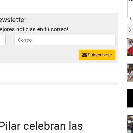
ewsletter
Ú
jores noticias en tu correo!
Subscribirse
ilar celebran las