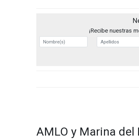
N
¡Recibe nuestras me
AMLO y Marina del P