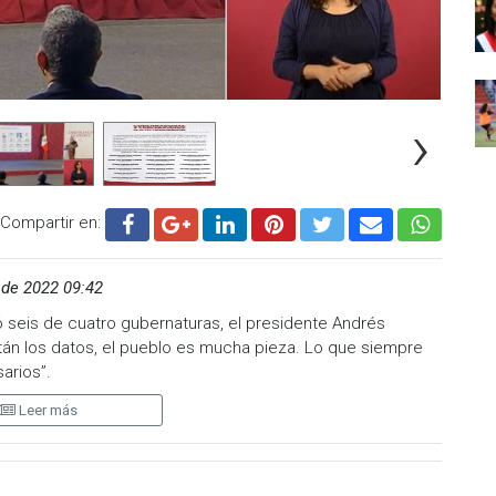
›
Compartir en:
 de 2022 09:42
 seis de cuatro gubernaturas, el presidente Andrés
tán los datos, el pueblo es mucha pieza. Lo que siempre
arios”.
Leer más