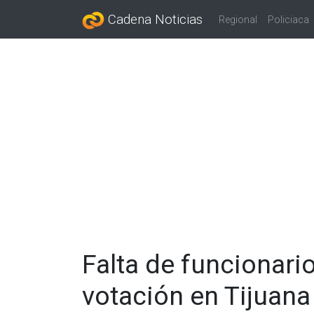
Cadena Noticias
Regional
Policiaca
Falta de funcionario
votación en Tijuana