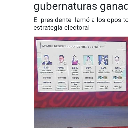
gubernaturas gana
El presidente llamó a los oposit
estrategia electoral