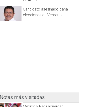
Candidato asesinado gana
elecciones en Veracruz
Notas más visitadas
México y Perú acuerdan