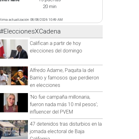
20 min
ltima actualización 08/08/2026 10:49 AM
#EleccionesXCadena
Califican a partir de hoy
elecciones del domingo
Alfredo Adame, Paquita la del
Barrio y famosos que perdieron
en elecciones
'No fue campaña millonaria,
fueron nada más 10 mil pesos';
influencer del PVEM
47 detenidos tras disturbios en la
jornada electoral de Baja
California