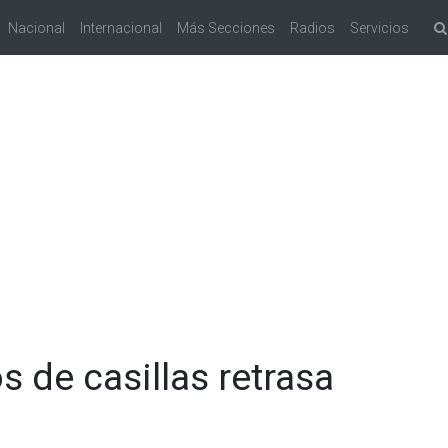
Nacional
Internacional
Más Secciones
Radios
Servicios
s de casillas retrasa