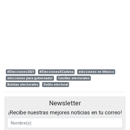
#Elecciones2021
#EleccionesXCadena
elecciones en México
elecciones para gobernador
Casillas electorales
Boletas electorales
Delito electoral
Newsletter
¡Recibe nuestras mejores noticias en tu correo!