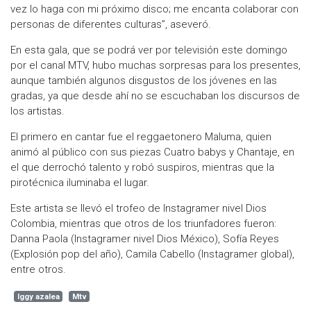
vez lo haga con mi próximo disco; me encanta colaborar con
personas de diferentes culturas”, aseveró.
En esta gala, que se podrá ver por televisión este domingo
por el canal MTV, hubo muchas sorpresas para los presentes,
aunque también algunos disgustos de los jóvenes en las
gradas, ya que desde ahí no se escuchaban los discursos de
los artistas.
El primero en cantar fue el reggaetonero Maluma, quien
animó al público con sus piezas Cuatro babys y Chantaje, en
el que derrochó talento y robó suspiros, mientras que la
pirotécnica iluminaba el lugar.
Este artista se llevó el trofeo de Instagramer nivel Dios
Colombia, mientras que otros de los triunfadores fueron:
Danna Paola (Instagramer nivel Dios México), Sofía Reyes
(Explosión pop del año), Camila Cabello (Instagramer global),
entre otros.
Iggy azalea
Mtv