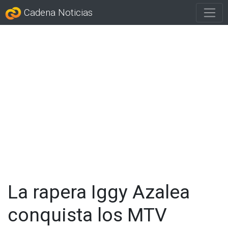
Cadena Noticias
La rapera Iggy Azalea
conquista los MTV