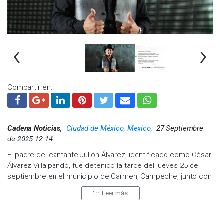
‹
›
Compartir en:
Cadena Noticias,
Ciudad de México, Mexico,
27 Septiembre
de 2025 12:14
El padre del cantante Julión Álvarez, identificado como César
Álvarez Villalpando, fue detenido la tarde del jueves 25 de
septiembre en el municipio de Carmen, Campeche, junto con
tres hombres más.
Leer más
De acuerdo con el Registro Nacional de Detenciones de la
Secretaría de Seguridad y Protección Ciudadana (SSPC), el