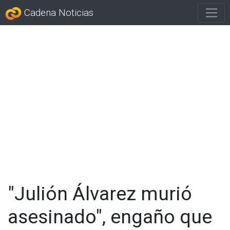
Cadena Noticias
"Julión Álvarez murió
asesinado", engaño que