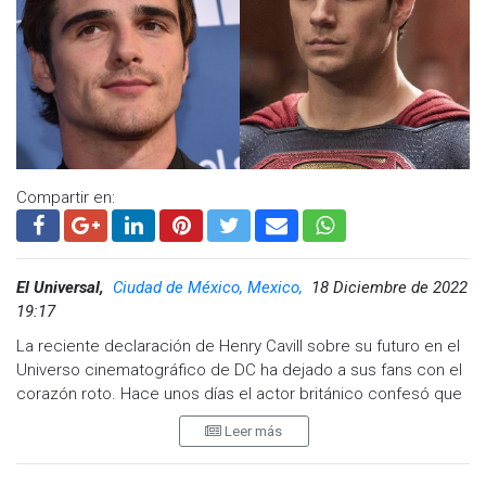
Compartir en:
El Universal,
Ciudad de México, Mexico,
18 Diciembre de 2022
19:17
La reciente declaración de Henry Cavill sobre su futuro en el
Universo cinematográfico de DC ha dejado a sus fans con el
corazón roto. Hace unos días el actor británico confesó que
no volvería a interpretar al “Hombre de acero” en la pantalla
Leer más
grande, pues el proyecto para el que estaba contemplado
había sido cancelado definitivamente.