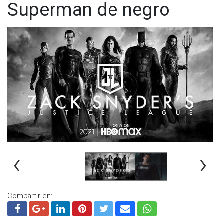
Superman de negro
‹
›
Compartir en: