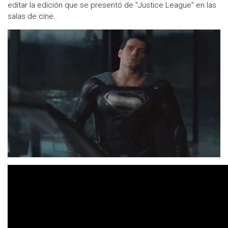
editar la edición que se presentó de "Justice League" en las
salas de cine.