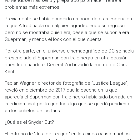
volviéndose más serio y preparado para hacer frente a
problemas más extremos.
Previamente se había conocido un poco de esta escena en
la que Alfred habla con alguien agradeciendo su regreso,
pero no se mostraba quién era, pese a que se suponía era
Sueprman, y menos el look con el que cuenta.
Por otra parte, en el universo cinemaográfico de DC se había
presenciado al Superman con traje negro en otra ocasión,
pues fue cuando el General Zod invadió la mente de Clark
Kent.
Fabian Wagner, director de fotografía de "Justice League",
reveló en diciembre de 2017 que la escena en la que
aparecía el Superman con traje negro había sido borrada en
la edición final, por lo que fue algo que se quedó pendiente
en los anhelos de los fans.
¿Qué es el Snyder Cut?
El estreno de "Justice League" en los cines causó muchos