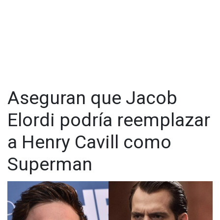
esta nueva entrega del universo de DC Comics.
Aseguran que Jacob
Elordi podría reemplazar
a Henry Cavill como
Superman