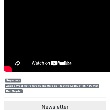
Superman
Zack Snyder estrenará su montaje de ''Justice League'' en HBO Max
Dan Snyder
Newsletter