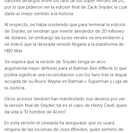
sabores amargos entre los fans de los súper héroes de DC,
por lo que pidieron ver la edición final de Zack Snyder, la cual
daría un mejor sentido a la historia.
Al respecto, se había sostenido que para terminar la edición
de Snyder, se tendrían que invertir alrededor de 20 millones
de dólares; sin embargo las luces verdes se encendieron y
se indicó que la deseada versión llegaría a la plataforma de
HBO Max.
Se espera que la versión de Snyder tenga un arco
argumental mejor definido para el Batman Ben Affleck, lo que
podría significar una reconciliación con los fans tras la dispar
acogida de su Bruce Wayne en Batman v Superman y Liga de
la Justicia.
Otros actores también han manifestado sus deseos por ver
la versión final de Snyder, tal es el caso de Henry Cavill, quien
da vida a "El hombre de Acero".
En esta versión el cineasta ha asegurado que no usará
ninguna de las escenas de Joss Whedon, quien terminó de