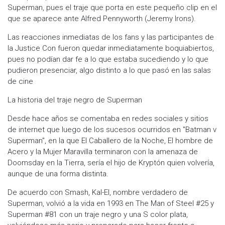
Superman, pues el traje que porta en este pequeño clip en el
que se aparece ante Alfred Pennyworth (Jeremy Irons).
Las reacciones inmediatas de los fans y las participantes de
la Justice Con fueron quedar inmediatamente boquiabiertos,
pues no podían dar fe a lo que estaba sucediendo y lo que
pudieron presenciar, algo distinto a lo que pasó en las salas
de cine
La historia del traje negro de Superman
Desde hace años se comentaba en redes sociales y sitios
de internet que luego de los sucesos ocurridos en "Batman v
Superman", en la que El Caballero de la Noche, El hombre de
Acero y la Mujer Maravilla terminaron con la amenaza de
Doomsday en la Tierra, sería el hijo de Kryptón quien volvería,
aunque de una forma distinta.
De acuerdo con Smash, Kal-El, nombre verdadero de
Superman, volvió a la vida en 1993 en The Man of Steel #25 y
Superman #81 con un traje negro y una S color plata,