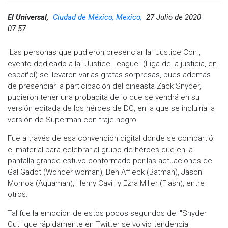
El Universal,
Ciudad de México, Mexico,
27 Julio de 2020
07:57
Las personas que pudieron presenciar la "Justice Con",
evento dedicado a la "Justice League" (Liga de la justicia, en
español) se llevaron varias gratas sorpresas, pues además
de presenciar la participación del cineasta Zack Snyder,
pudieron tener una probadita de lo que se vendrá en su
versión editada de los héroes de DC, en la que se incluiría la
versión de Superman con traje negro.
Fue a través de esa convención digital donde se compartió
el material para celebrar al grupo de héroes que en la
pantalla grande estuvo conformado por las actuaciones de
Gal Gadot (Wonder woman), Ben Affleck (Batman), Jason
Momoa (Aquaman), Henry Cavill y Ezra Miller (Flash), entre
otros.
Tal fue la emoción de estos pocos segundos del "Snyder
Cut" que rápidamente en Twitter se volvió tendencia