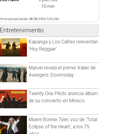
10 min
ltima actualización 08/08/2026 5:55 AM
Entretenimiento
Kapanga y Los Cafres reinventan
'Hoy Reggae'
Marvel revela el primer tráiler de
Avengers: Doomsday
Twenty One Pilots anuncia álbum
de su concierto en México
Muere Bonnie Tyler, voz de 'Total
Eclipse of the Heart', a los 75
años