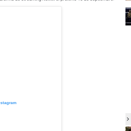
nstagram