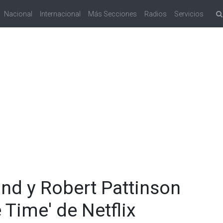
Nacional
Internacional
Más Secciones
Radios
Servicios
nd y Robert Pattinson
e Time' de Netflix