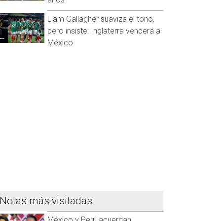
Liam Gallagher suaviza el tono,
pero insiste: Inglaterra vencerá a
México
Notas más visitadas
México y Perú acuerdan