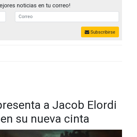
jores noticias en tu correo!
Subscribirse
presenta a Jacob Elordi
en su nueva cinta