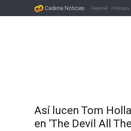
Cadena Noticias
Regional
Policiaca
Así lucen Tom Holla
en 'The Devil All Th