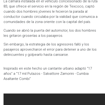
La cámara instalada en el vehículo concesionado de la ruta
83, que ofrece el servicio en la región de Texcoco, captó
cuando dos hombres jóvenes le hicieron la parada al
conductor cuando circulaba por la vialidad que comunica a
comunidades de la zona oriente con la capital del país.
Cuando se abrió la puerta del automotor, los dos hombres
les gritaron groserías a los pasajeros.
Sin embargo, la estrategia de los agresores falló y los
pasajeros aprovecharon el error para detener a uno de los
delincuentes y golpearlo hasta cansarse.
Inspirado en este hecho un cantante urbano adaptó ''17
años'' a ''17 mil Putazos - Salvattore Zamorini - Cumbia
Asaltante Combi''