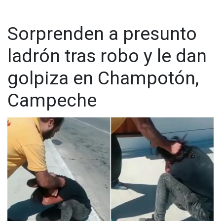
Whatsapp:
@CadenaNoticias
| Telegram:
@CadenaNoticias
Sorprenden a presunto
ladrón tras robo y le dan
golpiza en Champotón,
Campeche