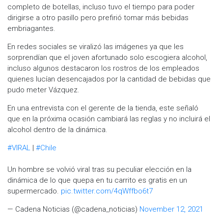
completo de botellas, incluso tuvo el tiempo para poder
dirigirse a otro pasillo pero prefirió tomar más bebidas
embriagantes.
En redes sociales se viralizó las imágenes ya que les
sorprendían que el joven afortunado solo escogiera alcohol,
incluso algunos destacaron los rostros de los empleados
quienes lucían desencajados por la cantidad de bebidas que
pudo meter Vázquez.
En una entrevista con el gerente de la tienda, este señaló
que en la próxima ocasión cambiará las reglas y no incluirá el
alcohol dentro de la dinámica.
#VIRAL
|
#Chile
Un hombre se volvió viral tras su peculiar elección en la
dinámica de lo que quepa en tu carrito es gratis en un
supermercado.
pic.twitter.com/4qWffbo6t7
— Cadena Noticias (@cadena_noticias)
November 12, 2021