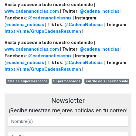
Visita y accede a todo nuestro contenido |
www.cadenanoticias.com
| Twitter:
@cadena_noticias
|
Facebook:
@cadenanoticiasmx
| Instagram:
@cadena_noticias
| TikTok:
@CadenaNoticias
| Telegram:
https://t.me/GrupoCadenaResumen
|
Visita y accede a todo nuestro contenido |
www.cadenanoticias.com
| Twitter:
@cadena_noticias
|
Facebook:
@cadenanoticiasmx
| Instagram:
@cadena_noticias
| TikTok:
@CadenaNoticias
| Telegram:
https://t.me/GrupoCadenaResumen
|
filas en supermercados
Supermercados
carrito de supermercado
Newsletter
¡Recibe nuestras mejores noticias en tu correo!