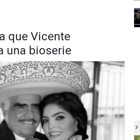
a que Vicente
a una bioserie