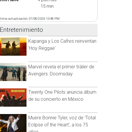
15 min
ltima actualización 07/08/2026 10:48 PM
Entretenimiento
Kapanga y Los Cafres reinventan
'Hoy Reggae'
Marvel revela el primer tráiler de
Avengers: Doomsday
Twenty One Pilots anuncia álbum
de su concierto en México
Muere Bonnie Tyler, voz de 'Total
Eclipse of the Heart', a los 75
años