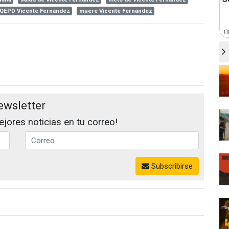
QEPD Vicente Fernández
muere Vicente Fernández
Ú
ewsletter
jores noticias en tu correo!
Subscribirse