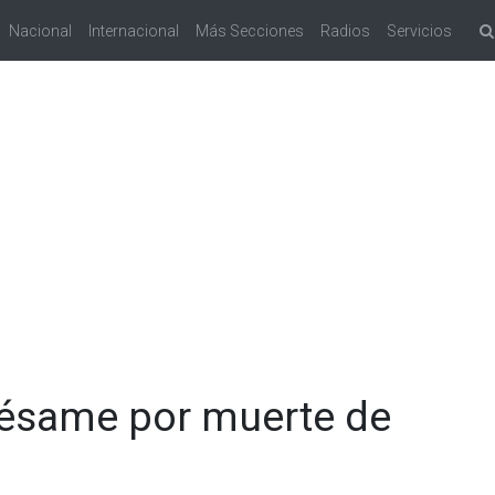
Nacional
Internacional
Más Secciones
Radios
Servicios
ésame por muerte de