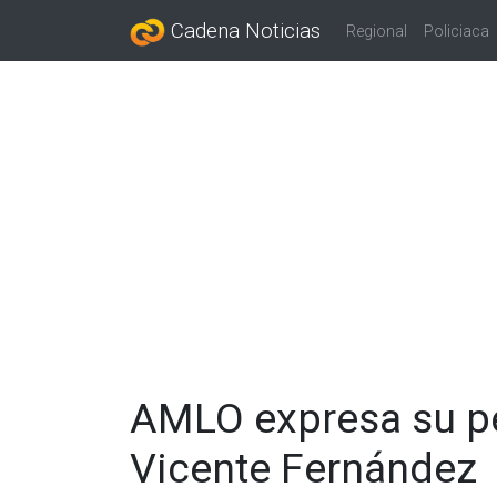
Cadena Noticias
Regional
Policiaca
AMLO expresa su p
Vicente Fernández