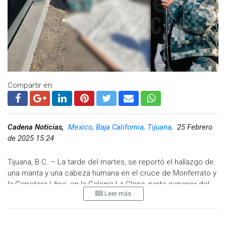
Compartir en:
Cadena Noticias,
Mexico, Baja California, Tijuana,
25 Febrero
de 2025 15:24
Tijuana, B.C. – La tarde del martes, se reportó el hallazgo de
una manta y una cabeza humana en el cruce de Monferrato y
la Carretera Libre, en la Colonia La Gloria, parte superior del
Leer más
puente Pemex. Este incidente ocurrió alrededor de las 14:16
horas, cuando la central de radio recibió un aviso sobre un
objeto sospechoso en la zona.