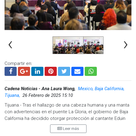
‹
›
Compartir en:
Cadena Noticias - Ana Laura Wong,
Mexico, Baja California,
Tijuana,
26 Febrero de 2025 15:10
Tijuana.- Tras el hallazgo de una cabeza humana y una manta
con advertencias en el puente La Gloria, el gobierno de Baja
California ha decidido otorgar protección al cantante Eduin
Caz, líder de la exitosa agrupación Grupo Firme. El anuncio
Leer más
fue realizado durante la conferencia "mañananera" por el