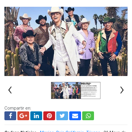
‹
›
Compartir en: