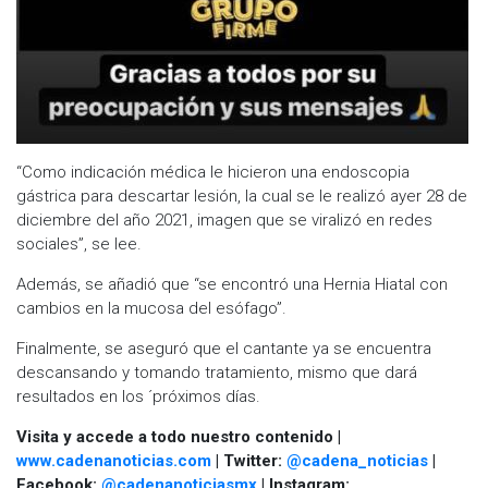
“Como indicación médica le hicieron una endoscopia
gástrica para descartar lesión, la cual se le realizó ayer 28 de
diciembre del año 2021, imagen que se viralizó en redes
sociales”, se lee.
Además, se añadió que “se encontró una Hernia Hiatal con
cambios en la mucosa del esófago”.
Finalmente, se aseguró que el cantante ya se encuentra
descansando y tomando tratamiento, mismo que dará
resultados en los ´próximos días.
Visita y accede a todo nuestro contenido |
www.cadenanoticias.com
| Twitter:
@cadena_noticias
|
Facebook:
@cadenanoticiasmx
| Instagram: