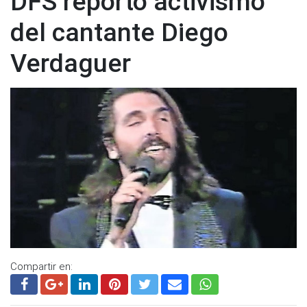
DFS reportó activismo
del cantante Diego
Verdaguer
Compartir en: