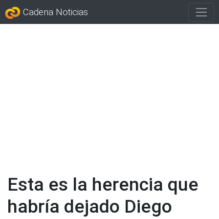
Cadena Noticias
Esta es la herencia que
habría dejado Diego