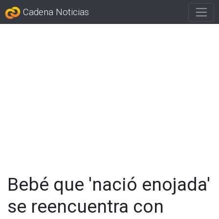
Cadena Noticias
Bebé que 'nació enojada'
se reencuentra con