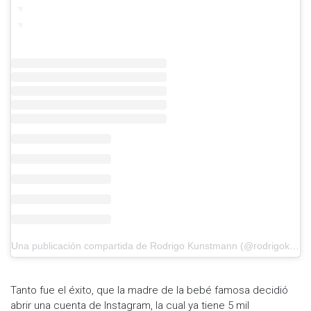
Una publicación compartida de Rodrigo Kunstmann (@rodrigokunstmann)
Tanto fue el éxito, que la madre de la bebé famosa decidió
abrir una cuenta de Instagram, la cual ya tiene 5 mil