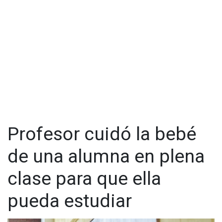
inmediatamente después de que naciera, el 26 de julio, y como
sería potencialmente mortal como está, comenzó la
'alimentación artificial' en la que lo protegimos, le dimos leche
y lo criamos"
.
Profesor cuidó la bebé
de una alumna en plena
clase para que ella
pueda estudiar