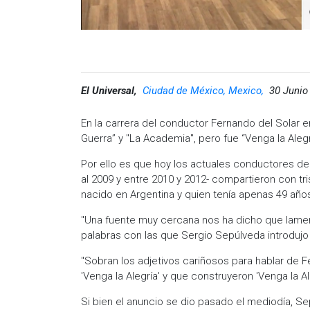
El Universal,
Ciudad de México, Mexico,
30 Junio
En la carrera del conductor Fernando del Solar
Guerra” y "La Academia", pero fue “Venga la Alegr
Por ello es que hoy los actuales conductores de
al 2009 y entre 2010 y 2012- compartieron con tri
nacido en Argentina y quien tenía apenas 49 año
"Una fuente muy cercana nos ha dicho que lament
palabras con las que Sergio Sepúlveda introdujo
"Sobran los adjetivos cariñosos para hablar de 
'Venga la Alegría' y que construyeron 'Venga la Al
Si bien el anuncio se dio pasado el mediodía, S