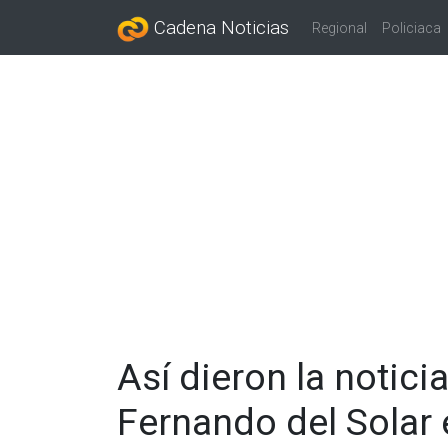
Cadena Noticias
Regional
Policiaca
Así dieron la notici
Fernando del Solar e