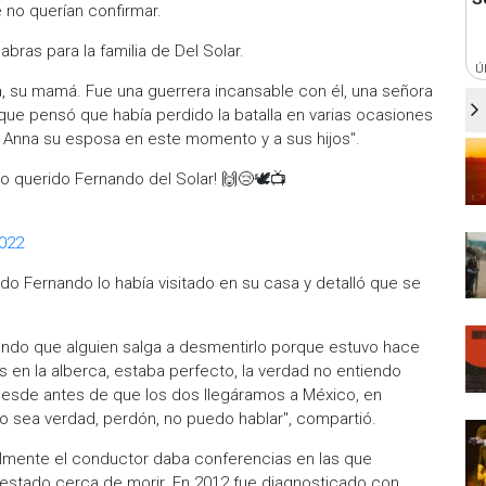
 no querían confirmar.
bras para la familia de Del Solar.
Ú
 su mamá. Fue una guerrera incansable con él, una señora
ue pensó que había perdido la batalla en varias ocasiones
, Anna su esposa en este momento y a sus hijos".
 querido Fernando del Solar! 🙌😢🕊📺
2022
do Fernando lo había visitado en su casa y detalló que se
ando que alguien salga a desmentirlo porque estuvo hace
en la alberca, estaba perfecto, la verdad no entiendo
esde antes de que los dos llegáramos a México, en
no sea verdad, perdón, no puedo hablar", compartió.
mente el conductor daba conferencias en las que
 estado cerca de morir. En 2012 fue diagnosticado con