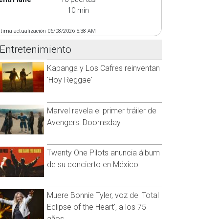
10 min
ltima actualización 06/08/2026 5:38 AM
Entretenimiento
Kapanga y Los Cafres reinventan
'Hoy Reggae'
Marvel revela el primer tráiler de
Avengers: Doomsday
Twenty One Pilots anuncia álbum
de su concierto en México
Muere Bonnie Tyler, voz de 'Total
Eclipse of the Heart', a los 75
años