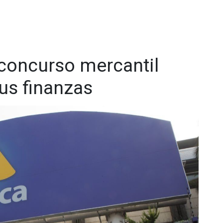
 concurso mercantil
sus finanzas