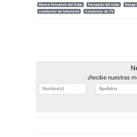
Muere Fernando del Solar
Fernando del solar
Venga l
conductor de televisión
Conductor de TV
N
¡Recibe nuestras me