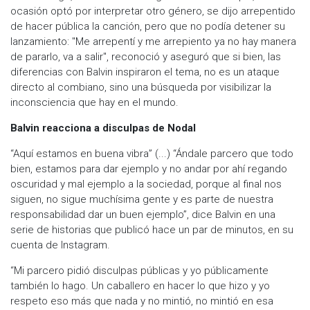
ocasión optó por interpretar otro género, se dijo arrepentido
de hacer pública la canción, pero que no podía detener su
lanzamiento: "Me arrepentí y me arrepiento ya no hay manera
de pararlo, va a salir", reconoció y aseguró que si bien, las
diferencias con Balvin inspiraron el tema, no es un ataque
directo al combiano, sino una búsqueda por visibilizar la
inconsciencia que hay en el mundo.
Balvin reacciona a disculpas de Nodal
“Aquí estamos en buena vibra” (...) “Ándale parcero que todo
bien, estamos para dar ejemplo y no andar por ahí regando
oscuridad y mal ejemplo a la sociedad, porque al final nos
siguen, no sigue muchísima gente y es parte de nuestra
responsabilidad dar un buen ejemplo”, dice Balvin en una
serie de historias que publicó hace un par de minutos, en su
cuenta de Instagram.
“Mi parcero pidió disculpas públicas y yo públicamente
también lo hago. Un caballero en hacer lo que hizo y yo
respeto eso más que nada y no mintió, no mintió en esa