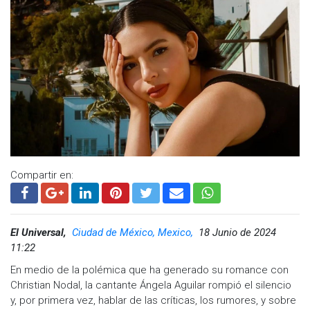
Ver esta publicación en Instagram
Compartir en:
El Universal,
Ciudad de México, Mexico,
18 Junio de 2024
11:22
En medio de la polémica que ha generado su romance con
Christian Nodal, la cantante Ángela Aguilar rompió el silencio
Una publicación compartida por Pepe Aguilar 🇲🇽 (@pepeaguilar_oficial)
y, por primera vez, hablar de las críticas, los rumores, y sobre