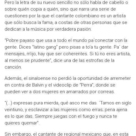
Pero la letra de su nuevo sencillo no sólo habla de cabello o
sobre quién copia a quién, sino que narra una serie de
cuestiones por la que el cantante colombiano es un artista
que sólo busca la fama, a costas de otras personas que se
dedican a la música por verdadera pasión.
“Pobre payaso que usa a todo el mundo pa´conectar con la
gente. Dices “latino gang” pero pisas a to’a tu gente. Pa´ dar
mensajes, m’ijo, hay que ser coherentes. Si tú no eres artista,
al menos se prudente”, dice una de las estrofas de la
canción.
Además, el sinaloense no perdió la oportunidad de arremeter
en contra de Balvin y el videoclip de “Perra”, donde se
pueden ver a dos mujeres en amarrados por correas.
“(…) expresas pura mierda, qué asco me das. ´Tamos en siglo
veintiuno, y esclavizar a las mujeres como erras; pena ajena
es lo que das. Siempre juegas con el fuego y nunca te
quieres quemar”.
Sin embargo, el cantante de regional mexicano que, en esta