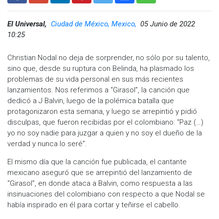
El Universal,
Ciudad de México, Mexico,
05 Junio de 2022
10:25
Christian Nodal no deja de sorprender, no sólo por su talento,
sino que, desde su ruptura con Belinda, ha plasmado los
problemas de su vida personal en sus más recientes
lanzamientos. Nos referimos a “Girasol”, la canción que
dedicó a J Balvin, luego de la polémica batalla que
protagonizaron esta semana, y luego se arrepintió y pidió
disculpas, que fueron recibidas por el colombiano: “Paz (…)
yo no soy nadie para juzgar a quien y no soy el dueño de la
verdad y nunca lo seré”.
El mismo día que la canción fue publicada, el cantante
mexicano aseguró que se arrepintió del lanzamiento de
“Girasol”, en donde ataca a Balvin, como respuesta a las
insinuaciones del colombiano con respecto a que Nodal se
había inspirado en él para cortar y teñirse el cabello.