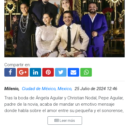
Compartir en:
Ver esta publicación en Instagram
Milenio,
Ciudad de México, Mexico,
25 Julio de 2024 12:46
Tras la boda de Ángela Aguilar y Christian Nodal, Pepe Aguilar,
padre de la novia, acaba de mandar un emotivo mensaje
donde habla sobre el amor entre su pequeña y el sonorense,
quienes pese a las críticas ayer sellaron su amor.
Leer más
A través de su cuenta de Instagram, Pepe Aguilar celebró el